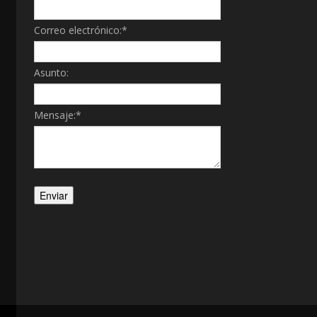
Correo electrónico:
*
Asunto:
Mensaje:
*