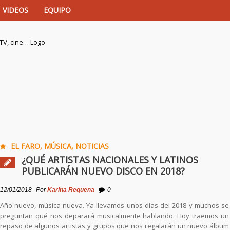
VIDEOS
EQUIPO
istas de música, TV, cine…
EL FARO
,
MÚSICA
,
NOTICIAS
¿QUÉ ARTISTAS NACIONALES Y LATINOS
PUBLICARÁN NUEVO DISCO EN 2018?
12/01/2018
Por
Karina Requena
0
Año nuevo, música nueva. Ya llevamos unos días del 2018 y muchos se
preguntan qué nos deparará musicalmente hablando. Hoy traemos un
repaso de algunos artistas y grupos que nos regalarán un nuevo álbum