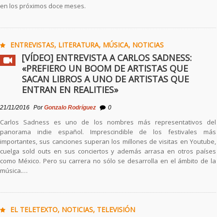
en los próximos doce meses.
ENTREVISTAS
,
LITERATURA
,
MÚSICA
,
NOTICIAS
[VÍDEO] ENTREVISTA A CARLOS SADNESS:
«PREFIERO UN BOOM DE ARTISTAS QUE
SACAN LIBROS A UNO DE ARTISTAS QUE
ENTRAN EN REALITIES»
21/11/2016
Por
Gonzalo Rodríguez
0
Carlos Sadness es uno de los nombres más representativos del
panorama indie español. Imprescindible de los festivales más
importantes, sus canciones superan los millones de visitas en Youtube,
cuelga sold outs en sus conciertos y además arrasa en otros países
como México. Pero su carrera no sólo se desarrolla en el ámbito de la
música.…
EL TELETEXTO
,
NOTICIAS
,
TELEVISIÓN