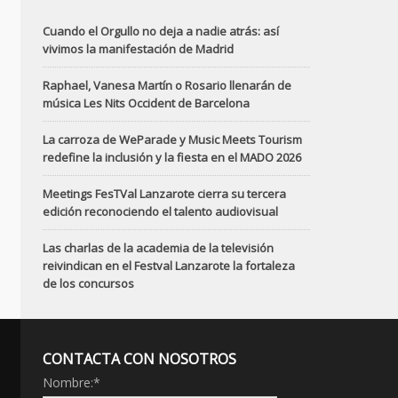
Cuando el Orgullo no deja a nadie atrás: así
vivimos la manifestación de Madrid
Raphael, Vanesa Martín o Rosario llenarán de
música Les Nits Occident de Barcelona
La carroza de WeParade y Music Meets Tourism
redefine la inclusión y la fiesta en el MADO 2026
Meetings FesTVal Lanzarote cierra su tercera
edición reconociendo el talento audiovisual
Las charlas de la academia de la televisión
reivindican en el Festval Lanzarote la fortaleza
de los concursos
CONTACTA CON NOSOTROS
Nombre:
*