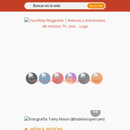
YourWay Magazine | Noticias
y entrevistas de música, TV,
cine…
,
MÚSICA
NOTICIAS