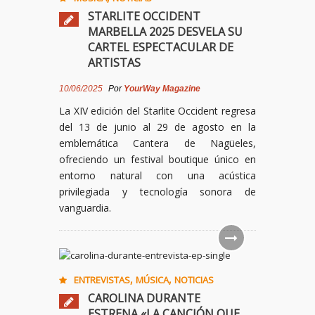
STARLITE OCCIDENT
MARBELLA 2025 DESVELA SU
CARTEL ESPECTACULAR DE
ARTISTAS
10/06/2025
Por
YourWay Magazine
La XIV edición del Starlite Occident regresa
del 13 de junio al 29 de agosto en la
emblemática Cantera de Nagüeles,
ofreciendo un festival boutique único en
entorno natural con una acústica
privilegiada y tecnología sonora de
vanguardia.
,
,
ENTREVISTAS
MÚSICA
NOTICIAS
CAROLINA DURANTE
ESTRENA «LA CANCIÓN QUE