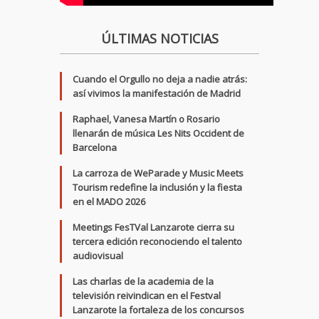
ÚLTIMAS NOTICIAS
Cuando el Orgullo no deja a nadie atrás:
así vivimos la manifestación de Madrid
Raphael, Vanesa Martín o Rosario
llenarán de música Les Nits Occident de
Barcelona
La carroza de WeParade y Music Meets
Tourism redefine la inclusión y la fiesta
en el MADO 2026
Meetings FesTVal Lanzarote cierra su
tercera edición reconociendo el talento
audiovisual
Las charlas de la academia de la
televisión reivindican en el Festval
Lanzarote la fortaleza de los concursos