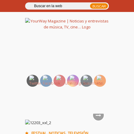
YourWay Magazine | Noticias
y entrevistas de música, TV,
cine…
,
,
FESTVAL
NOTICIAS
TELEVISIÓN