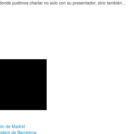
donde pudimos charlar no solo con su presentador, sino también…
ión de Madrid
cident de Barcelona