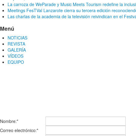
La carroza de WeParade y Music Meets Tourism redefine la inclusi
Meetings FesTVal Lanzarote cierra su tercera edición reconociendo
Las charlas de la academia de la televisión reivindican en el Festv
Menú
NOTICIAS
REVISTA
GALERÍA
VÍDEOS
EQUIPO
CONTACTA CON NOSOTROS
Nombre:
*
Correo electrónico:
*