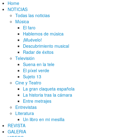
Home
NOTICIAS
Todas las noticias
Música
El faro
Hablemos de música
¡Muévelo!
Descubrimiento musical
Radar de éxitos
Televisión
Suena en la tele
El píxel verde
Sujeto 13
Cine y Teatro
La gran claqueta española
La historia tras la cámara
Entre metrajes
Entrevistas
Literatura
Un libro en mi mesilla
REVISTA
GALERIA