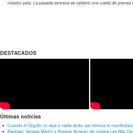
nuestro país. La pasada semana se celebró una rueda de prensa 
DESTACADOS
Últimas noticias
Cuando el Orgullo no deja a nadie atrás: así vivimos la manifestac
Raphael, Vanesa Martín o Rosario llenarán de música Les Nits Oc