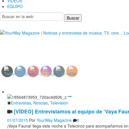
VIDEOS
EQUIPO
YourWay Magazine | Noticias y entrevistas de músic
Entrevistas
,
Noticias
,
Televisión
[VÍDEO] Entrevistamos al equipo de ‘Vaya Faun
01/07/2015
Por
YourWay Magazine
0
¡Vaya Fauna! llega esta noche a Telecinco para acompañarnos en el