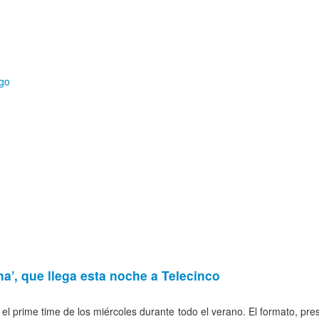
a, TV, cine…
a’, que llega esta noche a Telecinco
 prime time de los miércoles durante todo el verano. El formato, pres