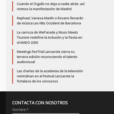
Cuando el Orgullo no deja a nadie atrás: así
vivimos la manifestación de Madrid
Raphael, Vanesa Martín o Rosario llenarán
de música Les Nits Occident de Barcelona
La carroza de WeParade y Music Meets
Tourism redefine la inclusión y la fiesta en
el MADO 2026
Meetings FesTVal Lanzarote cierra su
tercera edición reconociendo el talento
audiovisual
Las charlas de la academia de la televisión
reivindican en el Festval Lanzarote la
fortaleza de los concursos
CONTACTA CON NOSOTROS
Nombre:
*