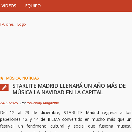
VIDEOS
EQUIPO
istas de música, TV, cine…
,
MÚSICA
NOTICIAS
STARLITE MADRID LLENARÁ UN AÑO MÁS DE
MÚSICA LA NAVIDAD EN LA CAPITAL
24/11/2025
Por
YourWay Magazine
Del 12 al 23 de diciembre, STARLITE Madrid regresa a los
pabellones 12 y 14 de IFEMA convertido en mucho más que un
festival: un fenómeno cultural y social que fusiona música,