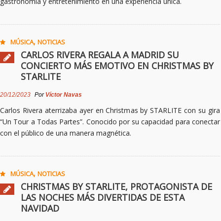
gastronomía y entretenimiento en una experiencia única.
,
MÚSICA
NOTICIAS
CARLOS RIVERA REGALA A MADRID SU
CONCIERTO MÁS EMOTIVO EN CHRISTMAS BY
STARLITE
20/12/2023
Por
Víctor Navas
Carlos Rivera aterrizaba ayer en Christmas by STARLITE con su gira
“Un Tour a Todas Partes”. Conocido por su capacidad para conectar
con el público de una manera magnética.
,
MÚSICA
NOTICIAS
CHRISTMAS BY STARLITE, PROTAGONISTA DE
LAS NOCHES MÁS DIVERTIDAS DE ESTA
NAVIDAD