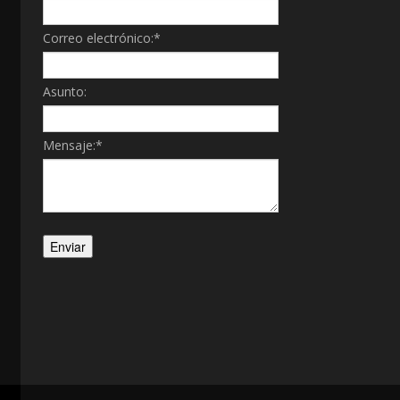
Correo electrónico:
*
Asunto:
Mensaje:
*