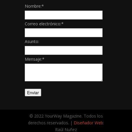
Nombre:
*
Correo electrónico:
*
Asunto:
Mensaje:
*
© 2022 YourWay Magazine. Todos los
derechos reservados. |
Diseñador Web
:
Raúl Nuñez