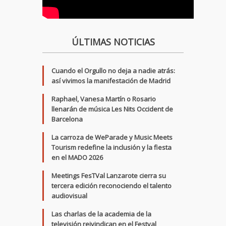
ÚLTIMAS NOTICIAS
Cuando el Orgullo no deja a nadie atrás:
así vivimos la manifestación de Madrid
Raphael, Vanesa Martín o Rosario
llenarán de música Les Nits Occident de
Barcelona
La carroza de WeParade y Music Meets
Tourism redefine la inclusión y la fiesta
en el MADO 2026
Meetings FesTVal Lanzarote cierra su
tercera edición reconociendo el talento
audiovisual
Las charlas de la academia de la
televisión reivindican en el Festval