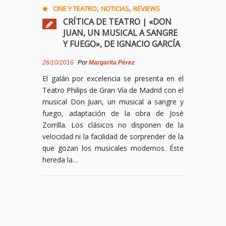
,
,
CINE Y TEATRO
NOTICIAS
REVIEWS
CRÍTICA DE TEATRO | «DON
JUAN, UN MUSICAL A SANGRE
Y FUEGO», DE IGNACIO GARCÍA
26/10/2016
Por
Margarita Pérez
El galán por excelencia se presenta en el
Teatro Philips de Gran Vía de Madrid con el
musical Don Juan, un musical a sangre y
fuego, adaptación de la obra de José
Zorrilla. Los clásicos no disponen de la
velocidad ni la facilidad de sorprender de la
que gozan los musicales modernos. Éste
hereda la…