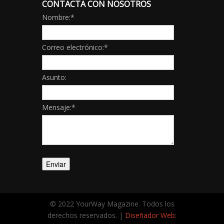
CONTACTA CON NOSOTROS
Nombre:
*
Correo electrónico:
*
Asunto:
Mensaje:
*
© 2022 YourWay Magazine. Todos los
derechos reservados. |
Diseñador Web
: