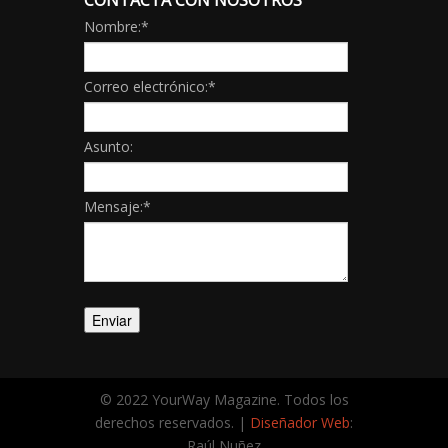
CONTACTA CON NOSOTROS
Nombre:
*
Correo electrónico:
*
Asunto:
Mensaje:
*
© 2022 YourWay Magazine. Todos los
derechos reservados. |
Diseñador Web
:
Raúl Nuñez