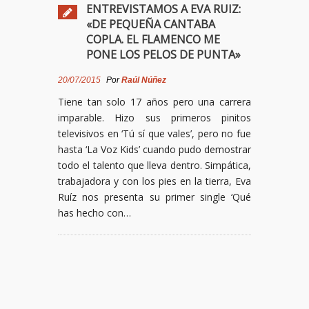
ENTREVISTAMOS A EVA RUIZ:
«DE PEQUEÑA CANTABA
COPLA. EL FLAMENCO ME
PONE LOS PELOS DE PUNTA»
20/07/2015
Por
Raúl Núñez
Tiene tan solo 17 años pero una carrera
imparable. Hizo sus primeros pinitos
televisivos en ‘Tú sí que vales’, pero no fue
hasta ‘La Voz Kids’ cuando pudo demostrar
todo el talento que lleva dentro. Simpática,
trabajadora y con los pies en la tierra, Eva
Ruíz nos presenta su primer single ‘Qué
has hecho con…