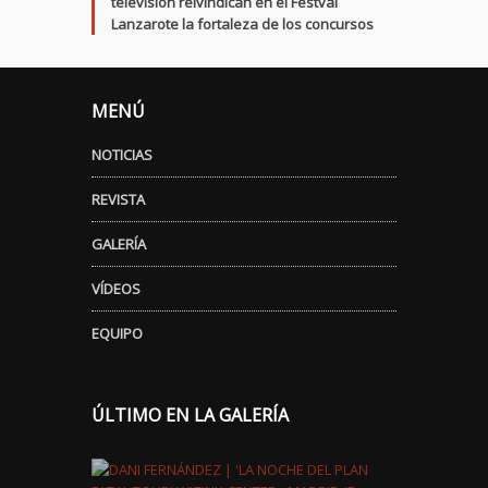
televisión reivindican en el Festval
Lanzarote la fortaleza de los concursos
MENÚ
NOTICIAS
REVISTA
GALERÍA
VÍDEOS
EQUIPO
ÚLTIMO EN LA GALERÍA