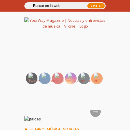
YourWay Magazine | Noticias
y entrevistas de música, TV,
cine…
,
,
EL FARO
MÚSICA
NOTICIAS