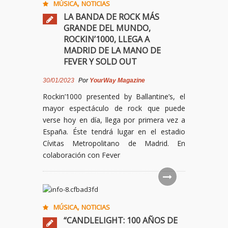
,
MÚSICA
NOTICIAS
LA BANDA DE ROCK MÁS
GRANDE DEL MUNDO,
ROCKIN’1000, LLEGA A
MADRID DE LA MANO DE
FEVER Y SOLD OUT
30/01/2023
Por
YourWay Magazine
Rockin’1000 presented by Ballantine’s, el
mayor espectáculo de rock que puede
verse hoy en día, llega por primera vez a
España. Éste tendrá lugar en el estadio
Cívitas Metropolitano de Madrid. En
colaboración con Fever
,
MÚSICA
NOTICIAS
“CANDLELIGHT: 100 AÑOS DE