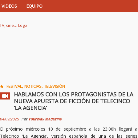
VIDEOS
EQUIPO
istas de música, TV, cine…
,
,
FESTVAL
NOTICIAS
TELEVISIÓN
HABLAMOS CON LOS PROTAGONISTAS DE LA
NUEVA APUESTA DE FICCIÓN DE TELECINCO
‘LA AGENCIA’
04/09/2025
Por
YourWay Magazine
El próximo miércoles 10 de septiembre a las 23:00h llegará a
Telecinco ‘La Agencia’, versión española de una de las series