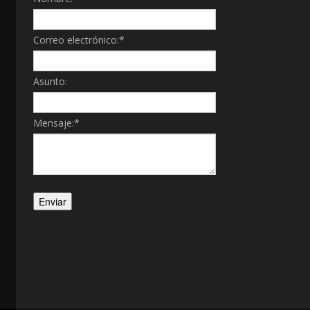
Correo electrónico:
*
Asunto:
Mensaje:
*