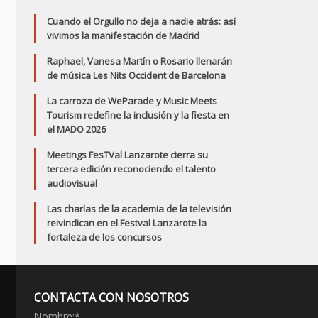
Cuando el Orgullo no deja a nadie atrás: así
vivimos la manifestación de Madrid
Raphael, Vanesa Martín o Rosario llenarán
de música Les Nits Occident de Barcelona
La carroza de WeParade y Music Meets
Tourism redefine la inclusión y la fiesta en
el MADO 2026
Meetings FesTVal Lanzarote cierra su
tercera edición reconociendo el talento
audiovisual
Las charlas de la academia de la televisión
reivindican en el Festval Lanzarote la
fortaleza de los concursos
CONTACTA CON NOSOTROS
Nombre:
*