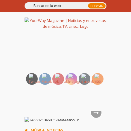
YourWay Magazine | Noticias
y entrevistas de música, TV,
cine…
,
MÚSICA
NOTICIAS