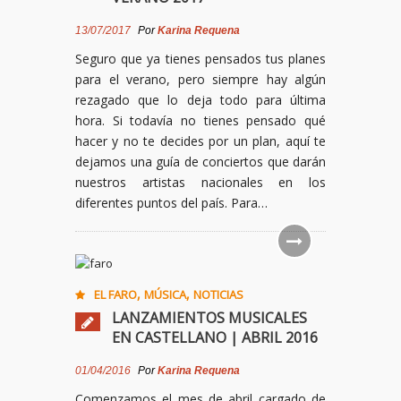
13/07/2017
Por
Karina Requena
Seguro que ya tienes pensados tus planes
para el verano, pero siempre hay algún
rezagado que lo deja todo para última
hora. Si todavía no tienes pensado qué
hacer y no te decides por un plan, aquí te
dejamos una guía de conciertos que darán
nuestros artistas nacionales en los
diferentes puntos del país. Para…
,
,
EL FARO
MÚSICA
NOTICIAS
LANZAMIENTOS MUSICALES
EN CASTELLANO | ABRIL 2016
01/04/2016
Por
Karina Requena
Comenzamos el mes de abril cargado de