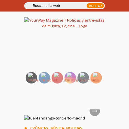
YourWay Magazine | Noticias
y entrevistas de música, TV,
cine…
,
,
CRÓNICAS
MÚSICA
NOTICIAS