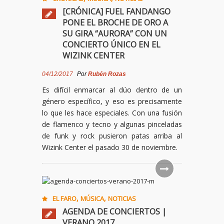
[CRÓNICA] FUEL FANDANGO
PONE EL BROCHE DE ORO A
SU GIRA “AURORA” CON UN
CONCIERTO ÚNICO EN EL
WIZINK CENTER
04/12/2017
Por
Rubén Rozas
Es difícil enmarcar al dúo dentro de un
género específico, y eso es precisamente
lo que les hace especiales. Con una fusión
de flamenco y tecno y algunas pinceladas
de funk y rock pusieron patas arriba al
Wizink Center el pasado 30 de noviembre.
,
,
EL FARO
MÚSICA
NOTICIAS
AGENDA DE CONCIERTOS |
VERANO 2017