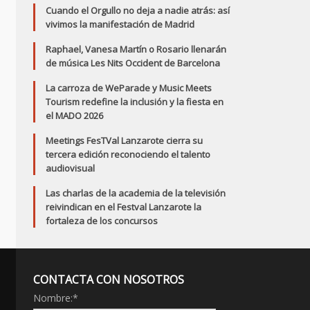
Cuando el Orgullo no deja a nadie atrás: así
vivimos la manifestación de Madrid
Raphael, Vanesa Martín o Rosario llenarán
de música Les Nits Occident de Barcelona
La carroza de WeParade y Music Meets
Tourism redefine la inclusión y la fiesta en
el MADO 2026
Meetings FesTVal Lanzarote cierra su
tercera edición reconociendo el talento
audiovisual
Las charlas de la academia de la televisión
reivindican en el Festval Lanzarote la
fortaleza de los concursos
CONTACTA CON NOSOTROS
Nombre:
*