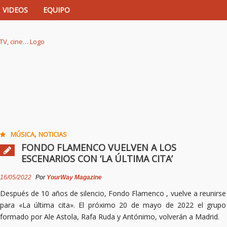
VIDEOS
EQUIPO
istas de música, TV, cine…
,
MÚSICA
NOTICIAS
FONDO FLAMENCO VUELVEN A LOS
ESCENARIOS CON ‘LA ÚLTIMA CITA’
16/05/2022
Por
YourWay Magazine
Después de 10 años de silencio, Fondo Flamenco , vuelve a reunirse
para «La última cita». El próximo 20 de mayo de 2022 el grupo
formado por Ale Astola, Rafa Ruda y Antónimo, volverán a Madrid.