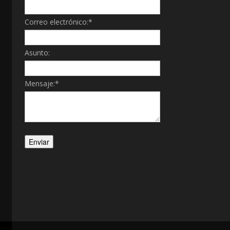
Correo electrónico:
*
Asunto:
Mensaje:
*