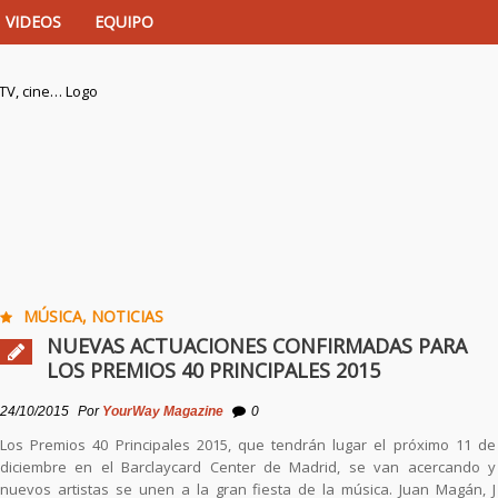
VIDEOS
EQUIPO
istas de música, TV, cine…
MÚSICA
,
NOTICIAS
NUEVAS ACTUACIONES CONFIRMADAS PARA
LOS PREMIOS 40 PRINCIPALES 2015
24/10/2015
Por
YourWay Magazine
0
Los Premios 40 Principales 2015, que tendrán lugar el próximo 11 de
diciembre en el Barclaycard Center de Madrid, se van acercando y
nuevos artistas se unen a la gran fiesta de la música. Juan Magán, J