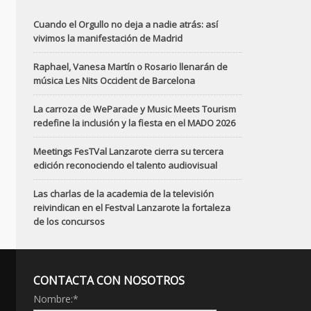
Cuando el Orgullo no deja a nadie atrás: así
vivimos la manifestación de Madrid
Raphael, Vanesa Martín o Rosario llenarán de
música Les Nits Occident de Barcelona
La carroza de WeParade y Music Meets Tourism
redefine la inclusión y la fiesta en el MADO 2026
Meetings FesTVal Lanzarote cierra su tercera
edición reconociendo el talento audiovisual
Las charlas de la academia de la televisión
reivindican en el Festval Lanzarote la fortaleza
de los concursos
CONTACTA CON NOSOTROS
Nombre:
*