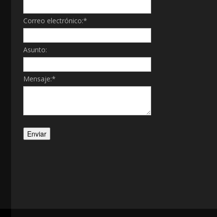
Correo electrónico:
*
Asunto:
Mensaje:
*