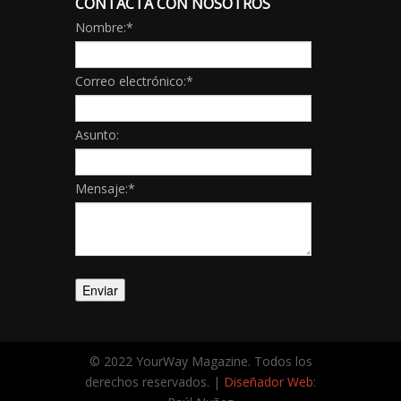
CONTACTA CON NOSOTROS
Nombre:
*
Correo electrónico:
*
Asunto:
Mensaje:
*
© 2022 YourWay Magazine. Todos los
derechos reservados. |
Diseñador Web
: