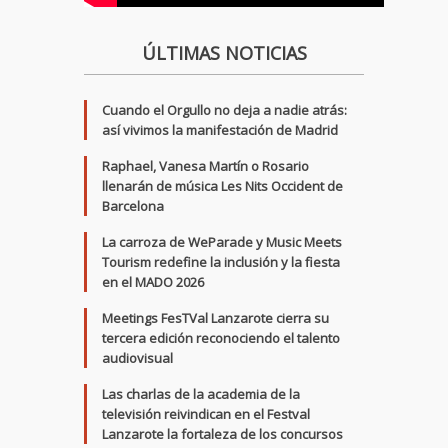
ÚLTIMAS NOTICIAS
Cuando el Orgullo no deja a nadie atrás:
así vivimos la manifestación de Madrid
Raphael, Vanesa Martín o Rosario
llenarán de música Les Nits Occident de
Barcelona
La carroza de WeParade y Music Meets
Tourism redefine la inclusión y la fiesta
en el MADO 2026
Meetings FesTVal Lanzarote cierra su
tercera edición reconociendo el talento
audiovisual
Las charlas de la academia de la
televisión reivindican en el Festval
Lanzarote la fortaleza de los concursos