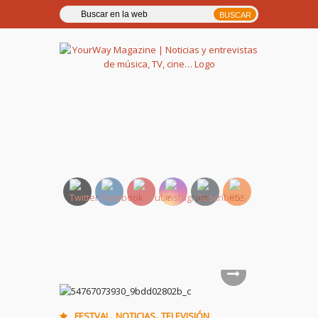
YourWay Magazine | Noticias
y entrevistas de música, TV,
cine…
,
,
FESTVAL
NOTICIAS
TELEVISIÓN