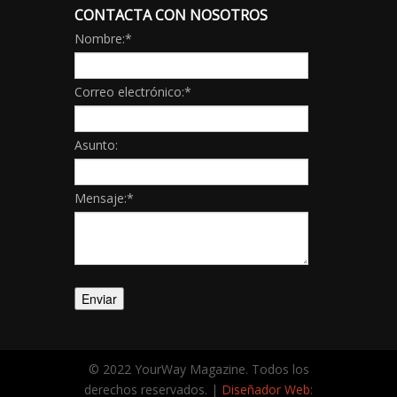
CONTACTA CON NOSOTROS
Nombre:
*
Correo electrónico:
*
Asunto:
Mensaje:
*
© 2022 YourWay Magazine. Todos los
derechos reservados. |
Diseñador Web
: