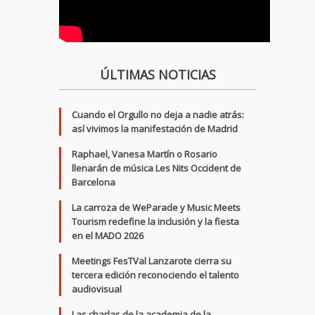
ÚLTIMAS NOTICIAS
Cuando el Orgullo no deja a nadie atrás:
así vivimos la manifestación de Madrid
Raphael, Vanesa Martín o Rosario
llenarán de música Les Nits Occident de
Barcelona
La carroza de WeParade y Music Meets
Tourism redefine la inclusión y la fiesta
en el MADO 2026
Meetings FesTVal Lanzarote cierra su
tercera edición reconociendo el talento
audiovisual
Las charlas de la academia de la