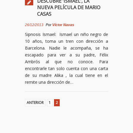
DESCUBRE ‘ISMAEL’, LA
NUEVA PELÍCULA DE MARIO
CASAS
26/12/2013
Por
Víctor Navas
Sipnosis Ismael: Ismael un niño negro de
10 años, toma un tren con dirección a
Barcelona. Nadie le acompaña, se ha
escapado para ver a su padre, Félix
Ambrós al que no conoce. Para
encontrarle tan solo cuenta con una carta
de su madre Alika , la cual tiene en el
remite una dirección de…
ANTERIOR
1
2