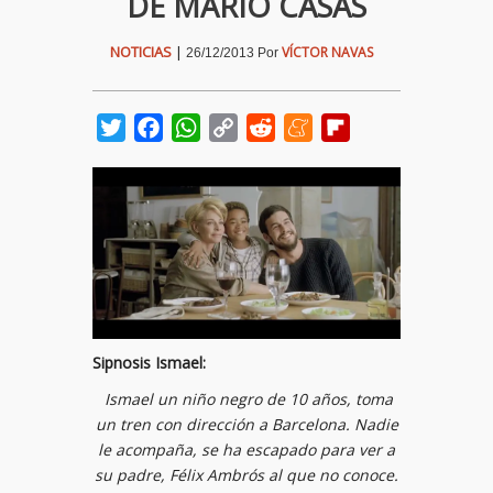
DE MARIO CASAS
NOTICIAS
|
VÍCTOR NAVAS
26/12/2013
Por
Twitter
Facebook
WhatsApp
Copy
Reddit
Meneame
Flipboard
Link
Sipnosis Ismael:
Ismael un niño negro de 10 años, toma
un tren con dirección a Barcelona. Nadie
le acompaña, se ha escapado para ver a
su padre, Félix Ambrós al que no conoce.