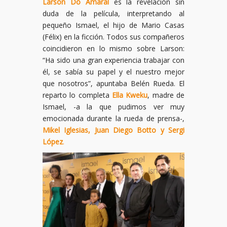
Larson Do Amaral
es la revelación sin
duda de la película, interpretando al
pequeño Ismael, el hijo de Mario Casas
(Félix) en la ficción. Todos sus compañeros
coincidieron en lo mismo sobre Larson:
“Ha sido una gran experiencia trabajar con
él, se sabía su papel y el nuestro mejor
que nosotros”, apuntaba Belén Rueda. El
reparto lo completa
Ella Kweku
, madre de
Ismael, -a la que pudimos ver muy
emocionada durante la rueda de prensa-,
Mikel Iglesias, Juan Diego Botto y Sergi
López
.