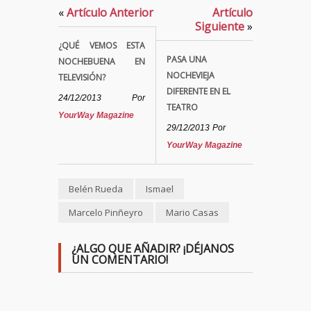
«
Artículo Anterior
Artículo
Siguiente
»
¿QUÉ VEMOS ESTA
PASA UNA
NOCHEBUENA EN
NOCHEVIEJA
TELEVISIÓN?
DIFERENTE EN EL
24/12/2013
Por
TEATRO
YourWay Magazine
29/12/2013
Por
YourWay Magazine
Belén Rueda
Ismael
Marcelo Pinñeyro
Mario Casas
¿ALGO QUE AÑADIR? ¡DÉJANOS
UN COMENTARIO!