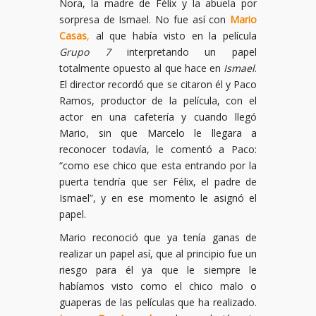
Nora, la madre de Félix y la abuela por
sorpresa de Ismael. No fue así con
Mario
Casas
,
al que había visto en la película
Grupo 7
interpretando un papel
totalmente opuesto al que hace en
Ismael
.
El director recordó que se citaron él y Paco
Ramos, productor de la película, con el
actor en una cafetería y cuando llegó
Mario, sin que Marcelo le llegara a
reconocer todavía, le comentó a Paco:
“como ese chico que esta entrando por la
puerta tendría que ser Félix, el padre de
Ismael”, y en ese momento le asignó el
papel.
Mario reconoció que ya tenía ganas de
realizar un papel así, que al principio fue un
riesgo para él ya que le siempre le
habíamos visto como el chico malo o
guaperas de las películas que ha realizado.