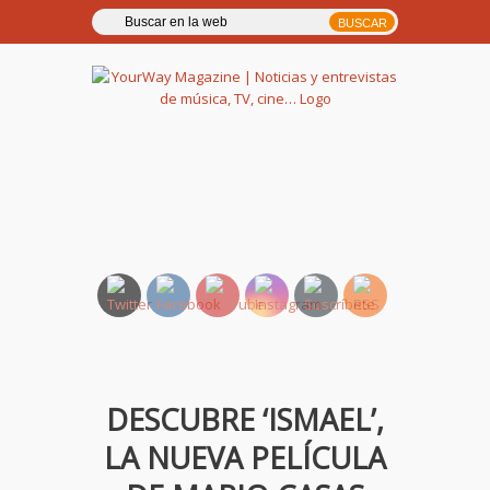
YourWay Magazine | Noticias
y entrevistas de música, TV,
cine…
DESCUBRE ‘ISMAEL’,
LA NUEVA PELÍCULA