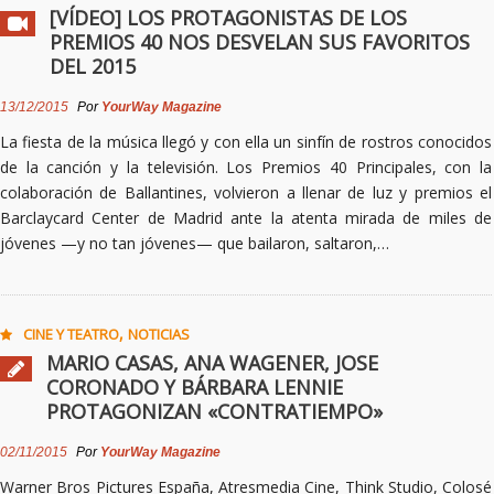
[VÍDEO] LOS PROTAGONISTAS DE LOS
PREMIOS 40 NOS DESVELAN SUS FAVORITOS
DEL 2015
13/12/2015
Por
YourWay Magazine
La fiesta de la música llegó y con ella un sinfín de rostros conocidos
de la canción y la televisión. Los Premios 40 Principales, con la
colaboración de Ballantines, volvieron a llenar de luz y premios el
Barclaycard Center de Madrid ante la atenta mirada de miles de
jóvenes —y no tan jóvenes— que bailaron, saltaron,…
,
CINE Y TEATRO
NOTICIAS
MARIO CASAS, ANA WAGENER, JOSE
CORONADO Y BÁRBARA LENNIE
PROTAGONIZAN «CONTRATIEMPO»
02/11/2015
Por
YourWay Magazine
Warner Bros Pictures España, Atresmedia Cine, Think Studio, Colosé