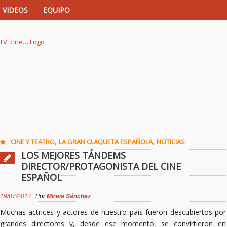
VIDEOS
EQUIPO
istas de música, TV, cine…
,
,
CINE Y TEATRO
LA GRAN CLAQUETA ESPAÑOLA
NOTICIAS
LOS MEJORES TÁNDEMS
DIRECTOR/PROTAGONISTA DEL CINE
ESPAÑOL
19/07/2017
Por
Mireia Sánchez
Muchas actrices y actores de nuestro país fueron descubiertos por
grandes directores y, desde ese momento, se convirtieron en