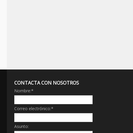
CONTACTA CON NOSOTROS
Nombre:
*
Correo electrónico:
*
Asunto: