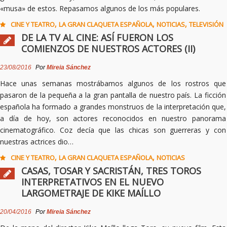
«musa» de estos. Repasamos algunos de los más populares.
,
,
,
CINE Y TEATRO
LA GRAN CLAQUETA ESPAÑOLA
NOTICIAS
TELEVISIÓN
DE LA TV AL CINE: ASÍ FUERON LOS
COMIENZOS DE NUESTROS ACTORES (II)
23/08/2016
Por
Mireia Sánchez
Hace unas semanas mostrábamos algunos de los rostros que
pasaron de la pequeña a la gran pantalla de nuestro país. La ficción
española ha formado a grandes monstruos de la interpretación que,
a día de hoy, son actores reconocidos en nuestro panorama
cinematográfico. Coz decía que las chicas son guerreras y con
nuestras actrices dio…
,
,
CINE Y TEATRO
LA GRAN CLAQUETA ESPAÑOLA
NOTICIAS
CASAS, TOSAR Y SACRISTÁN, TRES TOROS
INTERPRETATIVOS EN EL NUEVO
LARGOMETRAJE DE KIKE MAÍLLO
20/04/2016
Por
Mireia Sánchez