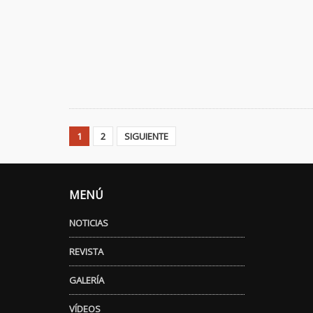
1
2
SIGUIENTE
MENÚ
NOTICIAS
REVISTA
GALERÍA
VÍDEOS