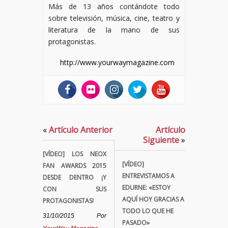
Más de 13 años contándote todo
sobre televisión, música, cine, teatro y
literatura de la mano de sus
protagonistas.
http://www.yourwaymagazine.com
«
Artículo Anterior
Artículo
Siguiente
»
[VÍDEO] LOS NEOX
[VÍDEO]
FAN AWARDS 2015
ENTREVISTAMOS A
DESDE DENTRO ¡Y
EDURNE: «ESTOY
CON SUS
AQUÍ HOY GRACIAS A
PROTAGONISTAS!
TODO LO QUE HE
31/10/2015
Por
PASADO»