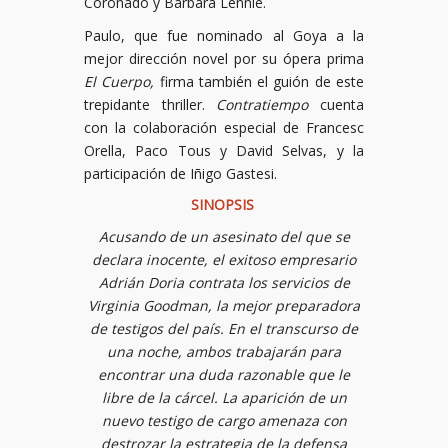
Coronado y Bárbara Lennie.
Paulo, que fue nominado al Goya a la
mejor dirección novel por su ópera prima
El Cuerpo,
firma también el guión de este
trepidante thriller.
Contratiempo
cuenta
con la colaboración especial de Francesc
Orella, Paco Tous y David Selvas, y la
participación de Iñigo Gastesi.
SINOPSIS
Acusando de un asesinato del que se
declara inocente, el exitoso empresario
Adrián Doria contrata los servicios de
Virginia Goodman, la mejor preparadora
de testigos del país. En el transcurso de
una noche, ambos trabajarán para
encontrar una duda razonable que le
libre de la cárcel. La aparición de un
nuevo testigo de cargo amenaza con
destrozar la estrategia de la defensa