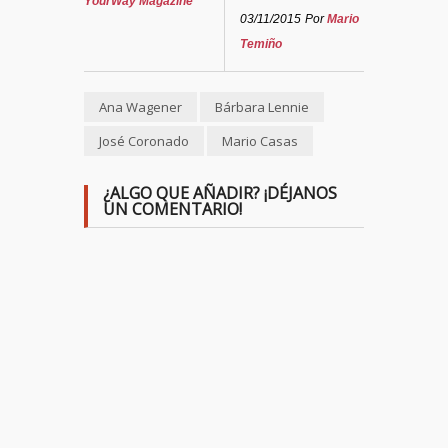
YourWay Magazine
03/11/2015
Por
Mario
Temiño
Ana Wagener
Bárbara Lennie
José Coronado
Mario Casas
¿ALGO QUE AÑADIR? ¡DÉJANOS
UN COMENTARIO!