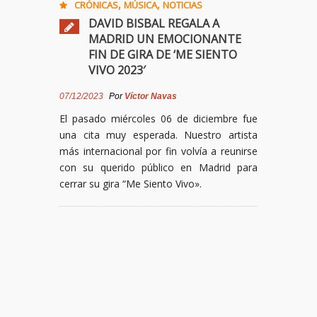
,
,
CRÓNICAS
MÚSICA
NOTICIAS
DAVID BISBAL REGALA A
MADRID UN EMOCIONANTE
FIN DE GIRA DE ‘ME SIENTO
VIVO 2023′
07/12/2023
Por
Víctor Navas
El pasado miércoles 06 de diciembre fue
una cita muy esperada. Nuestro artista
más internacional por fin volvía a reunirse
con su querido público en Madrid para
cerrar su gira “Me Siento Vivo».