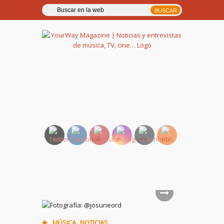
YourWay Magazine | Noticias
y entrevistas de música, TV,
cine…
,
MÚSICA
NOTICIAS