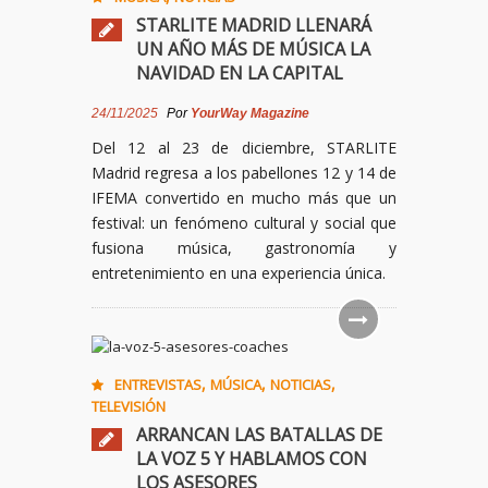
STARLITE MADRID LLENARÁ
UN AÑO MÁS DE MÚSICA LA
NAVIDAD EN LA CAPITAL
24/11/2025
Por
YourWay Magazine
Del 12 al 23 de diciembre, STARLITE
Madrid regresa a los pabellones 12 y 14 de
IFEMA convertido en mucho más que un
festival: un fenómeno cultural y social que
fusiona música, gastronomía y
entretenimiento en una experiencia única.
,
,
,
ENTREVISTAS
MÚSICA
NOTICIAS
TELEVISIÓN
ARRANCAN LAS BATALLAS DE
LA VOZ 5 Y HABLAMOS CON
LOS ASESORES