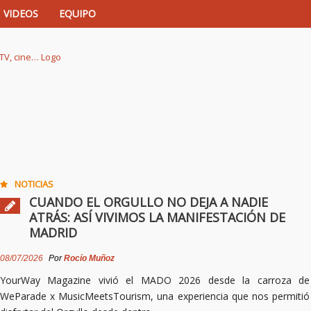
VIDEOS
EQUIPO
istas de música, TV, cine…
NOTICIAS
CUANDO EL ORGULLO NO DEJA A NADIE
ATRÁS: ASÍ VIVIMOS LA MANIFESTACIÓN DE
MADRID
08/07/2026
Por
Rocío Muñoz
YourWay Magazine vivió el MADO 2026 desde la carroza de
WeParade x MusicMeetsTourism, una experiencia que nos permitió