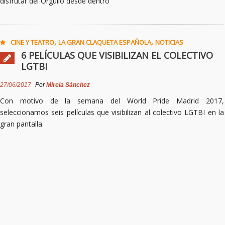
disfrutar del Orgullo desde dentro
,
,
CINE Y TEATRO
LA GRAN CLAQUETA ESPAÑOLA
NOTICIAS
6 PELÍCULAS QUE VISIBILIZAN EL COLECTIVO
LGTBI
27/06/2017
Por
Mireia Sánchez
Con motivo de la semana del World Pride Madrid 2017,
seleccionamos seis películas que visibilizan al colectivo LGTBI en la
gran pantalla.