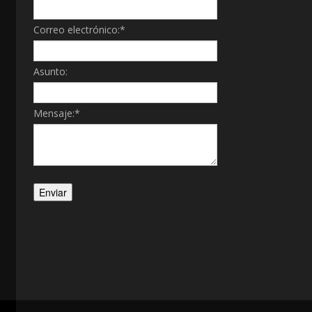
Correo electrónico:
*
Asunto:
Mensaje:
*