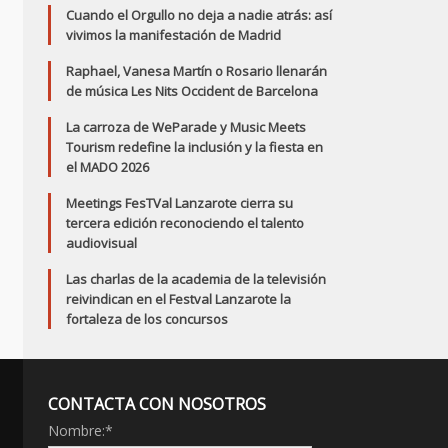
Cuando el Orgullo no deja a nadie atrás: así
vivimos la manifestación de Madrid
Raphael, Vanesa Martín o Rosario llenarán
de música Les Nits Occident de Barcelona
La carroza de WeParade y Music Meets
Tourism redefine la inclusión y la fiesta en
el MADO 2026
Meetings FesTVal Lanzarote cierra su
tercera edición reconociendo el talento
audiovisual
Las charlas de la academia de la televisión
reivindican en el Festval Lanzarote la
fortaleza de los concursos
CONTACTA CON NOSOTROS
Nombre:
*