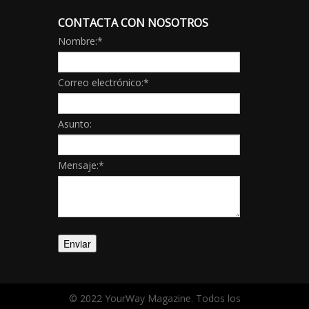
CONTACTA CON NOSOTROS
Nombre:
*
Correo electrónico:
*
Asunto:
Mensaje:
*
© 2022 YourWay Magazine. Todos los