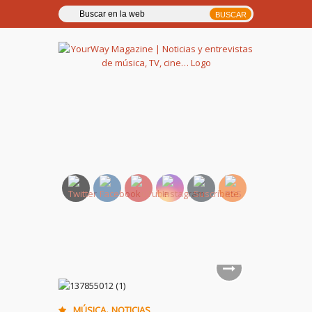
YourWay Magazine | Noticias
y entrevistas de música, TV,
cine…
,
MÚSICA
NOTICIAS