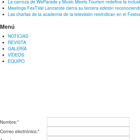
La carroza de WeParade y Music Meets Tourism redefine la inclusi
Meetings FesTVal Lanzarote cierra su tercera edición reconociendo
Las charlas de la academia de la televisión reivindican en el Festv
Menú
NOTICIAS
REVISTA
GALERÍA
VÍDEOS
EQUIPO
CONTACTA CON NOSOTROS
Nombre:
*
Correo electrónico:
*