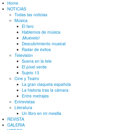
Home
NOTICIAS
Todas las noticias
Música
El faro
Hablemos de música
¡Muévelo!
Descubrimiento musical
Radar de éxitos
Televisión
Suena en la tele
El píxel verde
Sujeto 13
Cine y Teatro
La gran claqueta española
La historia tras la cámara
Entre metrajes
Entrevistas
Literatura
Un libro en mi mesilla
REVISTA
GALERIA