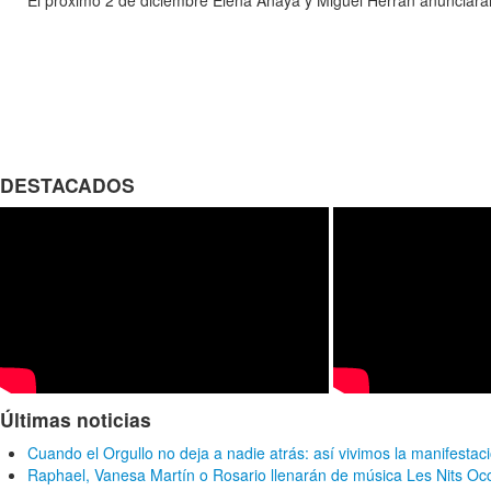
DESTACADOS
Últimas noticias
Cuando el Orgullo no deja a nadie atrás: así vivimos la manifestac
Raphael, Vanesa Martín o Rosario llenarán de música Les Nits Oc