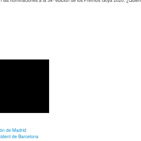
ión de Madrid
cident de Barcelona