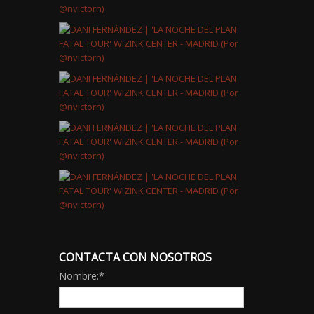
CONTACTA CON NOSOTROS
Nombre:
*