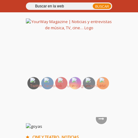
YourWay Magazine | Noticias
y entrevistas de música, TV,
cine…
,
CINE Y TEATRO
NOTICIAS