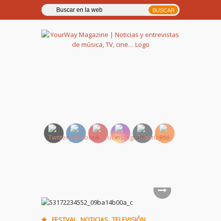
YourWay Magazine | Noticias
y entrevistas de música, TV,
cine…
,
,
FESTVAL
NOTICIAS
TELEVISIÓN