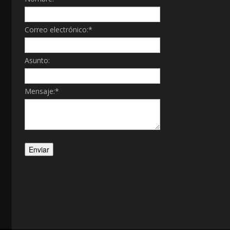
Correo electrónico:
*
Asunto:
Mensaje:
*