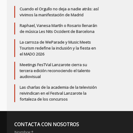
Cuando el Orgullo no deja a nadie atrás: así
vivimos la manifestación de Madrid
Raphael, Vanesa Martín o Rosario llenarán
de música Les Nits Occident de Barcelona
La carroza de WeParade y Music Meets
Tourism redefine la inclusión y la fiesta en
el MADO 2026
Meetings FesTVal Lanzarote cierra su
tercera edición reconociendo el talento
audiovisual
Las charlas de la academia de la televisión
reivindican en el Festval Lanzarote la
fortaleza de los concursos
CONTACTA CON NOSOTROS
Nombre:
*