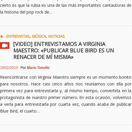
cierto es que la rubia es una de las más importantes cantautoras de
la historia del pop rock de…
,
,
ENTREVISTAS
MÚSICA
NOTICIAS
[VIDEO] ENTREVISTAMOS A VIRGINIA
MAESTRO: «PUBLICAR BLUE BIRD ES UN
RENACER DE MÍ MISMA»
19/11/2015
Por
Mario Temiño
Reencontrarse con Virginia Maestro siempre es un momento bonito
para nosotros. Hace casi cinco años nos reuníamos con ella por
primera vez para entrevistarla y, al mismo tiempo, convertirla en la
protagonista de nuestro primer número. En esta ocasión, volvemos
a verla para entrevistarla por cuarta vez, cuando acaba de publicar
Blue Bird, el cuarto…