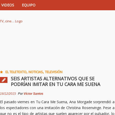
VIDEOS
EQUIPO
istas de música, TV, cine…
,
,
EL TELETEXTO
NOTICIAS
TELEVISIÓN
SEIS ARTISTAS ALTERNATIVOS QUE SE
PODRÍAN IMITAR EN TU CARA ME SUENA
16/12/2015
Por
Víctor Santos
El pasado viernes en Tu Cara Me Suena, Ana Morgade sorprendió a
los espectadores con una imitación de Christina Rosenvinge. Pese a
que no es el tipo de artistas que suelen aparecer por el pulsador, lo