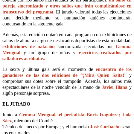
pareja sincronizado y otros saltos que irán complicándose en
transcurso del programa
. El jurado valorará todas las ejecuciones
para decidir mediante su puntuación quiénes continuarán
concursando en la siguiente gala.
Además, esta edición contará en cada programa con exhibiciones de
saltos de altura a cargo de destacados deportistas de esta modalidad,
exhibiciones de natación
sincronizada ejecutadas por
Gemma
Mengual
y un grupo de niñas y
ejercicios realizados por
saltadores acróbatas.
La sexta y última gala será el momento de
encuentro de los
ganadores de las dos ediciones de “¡Mira Quién Salta!”
y
comprobar sus dotes sobre el trampolín. Además, los saltos más
espectaculares de la noche vendrán de la mano de
Javier Illana
y
algún personaje sorpresa.
EL JURADO
Junto a
Gemma Mengual, el periodista Boris Izaguirre; Lola
Sáez
, miembro del Comité
Técnico de Jueces por Europa; y el humorista
José Corbacho
serán
los encargados