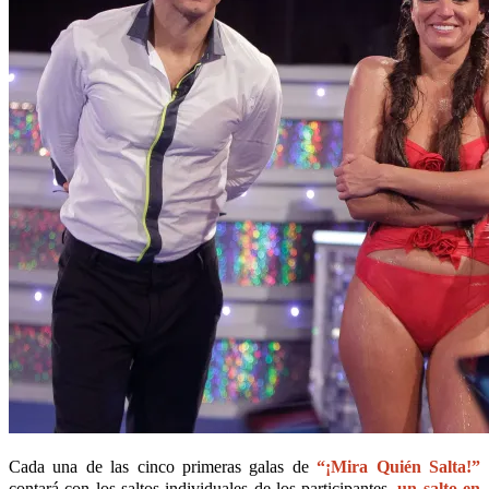
Cada una de las cinco primeras galas de
“¡Mira Quién Salta!”
contará con los saltos individuales de los participantes,
un salto en