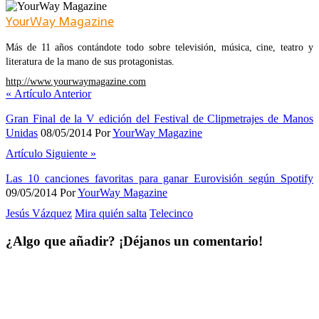
YourWay Magazine
Más de 11 años contándote todo sobre televisión, música, cine, teatro y
literatura de la mano de sus protagonistas.
http://www.yourwaymagazine.com
«
Artículo Anterior
Gran Final de la V edición del Festival de Clipmetrajes de Manos
Unidas
08/05/2014
Por
YourWay Magazine
Artículo Siguiente
»
Las 10 canciones favoritas para ganar Eurovisión según Spotify
09/05/2014
Por
YourWay Magazine
Jesús Vázquez
Mira quién salta
Telecinco
¿Algo que añadir? ¡Déjanos un comentario!