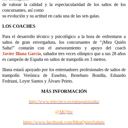
de valorar la calidad y la espectacularidad de los saltos de los
concursantes, así como
su evolución y su actitud en cada una de las seis galas.
LOS COACHES
Para el desarrollo técnico y psicológico a la hora de enfrentarse a
saltos de gran envergadura, los concursantes de “¡Mira Quién
Salta!” contarán con el asesoramiento y apoyo del coach
Javier Illana García
, saltador tres veces olímpico que a sus 28 años
es campeón de España en saltos de trampolín en 3 metros.
Illana estará apoyado por los entrenadores profesionales de saltos de
trampolín Verónica de Eusebio, Beneharo Bonilla, Eduardo
Fedriani, Leyre Santos y Álvaro Prieto.
MÁS INFORMACIÓN
http://www.telecinco.es/miraquiensalta/
@MQStv
https://www.facebook.com/MiraQuienSaltatv