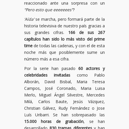
reaccionado ante una sorpresa con un
“Pero esto que eeeeeees”
?
‘Aída’
se marcha, pero formará parte de la
historia televisiva de nuestro país gracias a
sus grandes cifras.
166 de sus 267
capítulos han sido lo más visto del prime
time
de todas las cadenas, y con el de esta
noche más que posiblemente sume un
número más a esa cifra.
Por la serie han pasado
60 actores y
celebridades invitadas
como Pablo
Alborán, David Bisbal, Maria Teresa
Campos, José Coronado, Maria Luisa
Merlo, Miguel Ángel Silvestre, Mercedes
Milá, Carlos Baute, Jesús Vázquez,
Christian Gálvez, Rudy Fernández o Jose
Luís Uribarri. Se han sobrepasado las
15.000 horas de grabación
, se han
desarrollado
830 tramas diferentes
y han