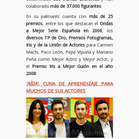
colaborado
más de 37.000 figurantes
.
En su palmarés cuenta con
más de 25
premios
, entre los que destacan el
Ondas
a Mejor Serie Española en 2006
, los
diversos TP de Oro, Premios Fotogramas,
Iris y de la Unión de Actores
para Carmen
Machi, Paco León, Pepe Viyuela y Mariano
Peña como Mejor Actriz y Mejor Actor, y
el
Premio Iris a Mejor Guión en el año
2008
.
‘AÍDA’
, CUNA DE APRENDIZAJE PARA
MUCHOS DE SUS ACTORES