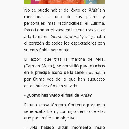
No se puede hablar del éxito de
‘Aída’
sin
mencionar a uno de sus pilares y
personajes más reconocibles: el Luisma.
Paco León
aterrizaba en la serie tras saltar
a la fama en
‘Homo Zapping’
y se ganaba
el corazón de todos los espectadores con
su entrañable personaje.
El actor, que tras la marcha de Aída,
(Carmen Machi),
se convirtió para muchos
en el principal icono de la serie
, nos habla
por última vez de lo que han supuesto
estos nueve años en su vida.
- ¿Cómo has vivido el final de
‘Aída’
?
Es una sensación rara. Contento porque la
serie acaba bien y conmigo dentro de ella,
que para mí era un objetivo.
- ¿Ha habido algún momento malo