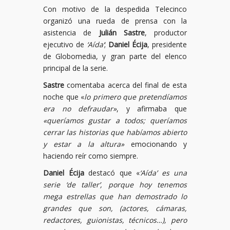
Con motivo de la despedida Telecinco
organizó una rueda de prensa con la
asistencia de
Julián Sastre
, productor
ejecutivo de
‘Aída’
;
Daniel Écija
, presidente
de Globomedia, y gran parte del elenco
principal de la serie.
Sastre
comentaba acerca del final de esta
noche que «
lo primero que pretendíamos
era no defraudar»
, y afirmaba que
«queríamos gustar a todos; queríamos
cerrar las historias que habíamos abierto
y estar a la altura»
emocionando y
haciendo reír como siempre.
Daniel Écija
destacó que «
‘Aída’ es una
serie ‘de taller’, porque hoy tenemos
mega estrellas que han demostrado lo
grandes que son, (actores, cámaras,
redactores, guionistas, técnicos…), pero