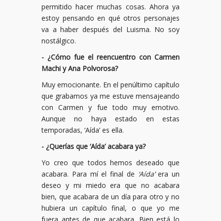
permitido hacer muchas cosas. Ahora ya
estoy pensando en qué otros personajes
va a haber después del Luisma. No soy
nostálgico.
- ¿Cómo fue el reencuentro con Carmen
Machi y Ana Polvorosa?
Muy emocionante. En el penúltimo capítulo
que grabamos ya me estuve mensajeando
con Carmen y fue todo muy emotivo.
Aunque no haya estado en estas
temporadas, ‘Aída’ es ella.
- ¿Querías que ‘Aída’ acabara ya?
Yo creo que todos hemos deseado que
acabara. Para mí el final de
‘Aída’
era un
deseo y mi miedo era que no acabara
bien, que acabara de un día para otro y no
hubiera un capítulo final, o que yo me
fuera antes de que acabara. Bien está lo