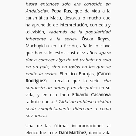
hasta entonces solo era conocido en
Andalucía»
.
Pepa Rus
, que da vida a la
carismática Macu, destaca lo mucho que
ha aprendido de interpretación, comedia y
televisión,
«además de la popularidad
inherente a la serie»
.
Óscar Reyes
,
Machupichu en la ficción, añade lo clave
que han sido estos casi diez años
«para
dar a conocer algo de mi trabajo no solo
en un país, sino en todos en los que se
emite la serie»
. El mítico Barajas, (
Canco
Rodríguez
), recalca que la serie
«ha
supuesto un antes y un después»
en su
vida, y en esa línea
Eduardo Casanova
admite que
«si ‘Aída’ no hubiese existido
sería completamente diferente a como
soy ahora»
.
Una de las últimas incorporaciones al
elenco fue la de
Dani Martínez
, dando vida