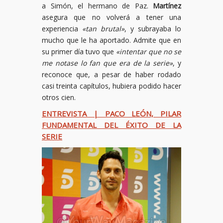
a Simón, el hermano de Paz.
Martínez
asegura que no volverá a tener una
experiencia
«tan brutal»
, y subrayaba lo
mucho que le ha aportado. Admite que en
su primer día tuvo que
«intentar que no se
me notase lo fan que era de la serie»
, y
reconoce que, a pesar de haber rodado
casi treinta capítulos, hubiera podido hacer
otros cien.
ENTREVISTA | PACO LEÓN, PILAR
FUNDAMENTAL DEL ÉXITO DE LA
SERIE