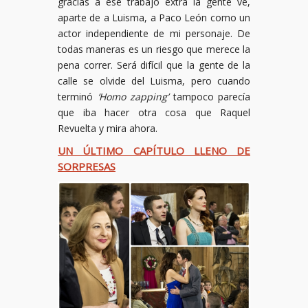
gracias a ese trabajo extra la gente ve,
aparte de a Luisma, a Paco León como un
actor independiente de mi personaje. De
todas maneras es un riesgo que merece la
pena correr. Será difícil que la gente de la
calle se olvide del Luisma, pero cuando
terminó
‘Homo zapping’
tampoco parecía
que iba hacer otra cosa que Raquel
Revuelta y mira ahora.
UN ÚLTIMO CAPÍTULO LLENO DE
SORPRESAS