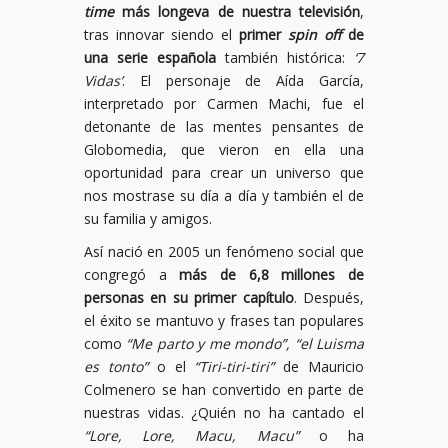
time
más longeva de nuestra televisión
,
tras innovar siendo el
primer
spin off
de
una serie española
también histórica:
‘7
Vidas’
. El personaje de Aída García,
interpretado por Carmen Machi, fue el
detonante de las mentes pensantes de
Globomedia, que vieron en ella una
oportunidad para crear un universo que
nos mostrase su día a día y también el de
su familia y amigos.
Así nació en 2005 un fenómeno social que
congregó a
más de 6,8 millones de
personas en su primer capítulo
. Después,
el éxito se mantuvo y frases tan populares
como
“Me parto y me mondo”, “el Luisma
es tonto”
o el
“Tiri-tiri-tiri”
de Mauricio
Colmenero se han convertido en parte de
nuestras vidas. ¿Quién no ha cantado el
“Lore, Lore, Macu, Macu”
o ha