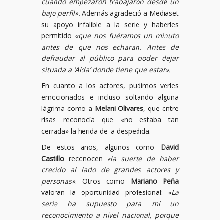
cuando empezaron trabajaron desde un
bajo perfil».
Además agradeció a Mediaset
su apoyo infalible a la serie y haberles
permitido
«que nos fuéramos un minuto
antes de que nos echaran. Antes de
defraudar al público para poder dejar
situada a ‘Aída’ donde tiene que estar».
En cuanto a los actores, pudimos verles
emocionados e incluso soltando alguna
lágrima como a
Melani Olivares
, que entre
risas reconocía que «no estaba tan
cerrada» la herida de la despedida.
De estos años, algunos como
David
Castillo
reconocen
«la suerte de haber
crecido al lado de grandes actores y
personas»
. Otros como
Mariano Peña
valoran la oportunidad profesional:
«La
serie ha supuesto para mí un
reconocimiento a nivel nacional, porque