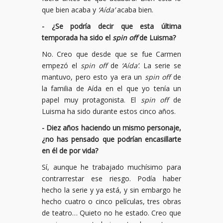
que bien acaba y
‘Aída’
acaba bien.
- ¿Se podría decir que esta última
temporada ha sido el
spin off
de Luisma?
No. Creo que desde que se fue Carmen
empezó el
spin off
de
‘Aída’
. La serie se
mantuvo, pero esto ya era un
spin off
de
la familia de Aída en el que yo tenía un
papel muy protagonista. El
spin off
de
Luisma ha sido durante estos cinco años.
- Diez años haciendo un mismo personaje,
¿no has pensado que podrían encasillarte
en él de por vida?
Sí, aunque he trabajado muchísimo para
contrarrestar ese riesgo. Podía haber
hecho la serie y ya está, y sin embargo he
hecho cuatro o cinco películas, tres obras
de teatro… Quieto no he estado. Creo que