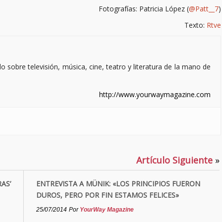
Fotografías: Patricia López (
@Patt__7
)
Texto:
Rtve
sobre televisión, música, cine, teatro y literatura de la mano de
http://www.yourwaymagazine.com
Artículo Siguiente
»
AS’
ENTREVISTA A MÜNIK: «LOS PRINCIPIOS FUERON
DUROS, PERO POR FIN ESTAMOS FELICES»
25/07/2014
Por
YourWay Magazine