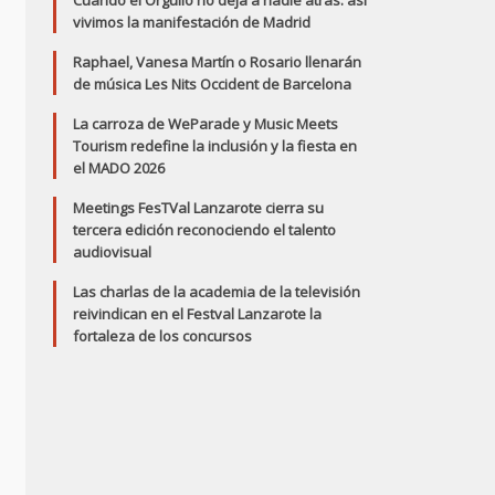
Cuando el Orgullo no deja a nadie atrás: así
vivimos la manifestación de Madrid
Raphael, Vanesa Martín o Rosario llenarán
de música Les Nits Occident de Barcelona
La carroza de WeParade y Music Meets
Tourism redefine la inclusión y la fiesta en
el MADO 2026
Meetings FesTVal Lanzarote cierra su
tercera edición reconociendo el talento
audiovisual
Las charlas de la academia de la televisión
reivindican en el Festval Lanzarote la
fortaleza de los concursos