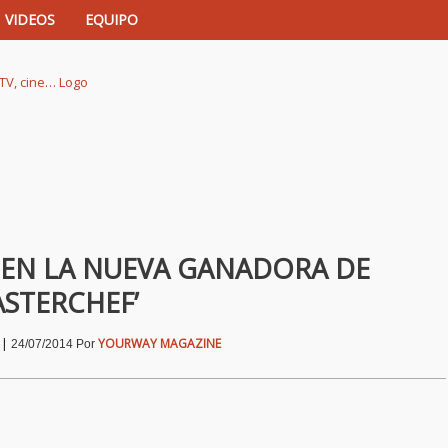
VIDEOS
EQUIPO
istas de música, TV, cine…
E EN LA NUEVA GANADORA DE
ASTERCHEF’
|
YOURWAY MAGAZINE
24/07/2014
Por