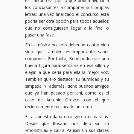
es cantautora, por lo que podría ayudar a
los concursantes a componer sus propias
letras; una vez finalizado el concurso esta
podría ser otra opción para todos aquellos
que no consiguiesen llegar a la final o
pasar una fase.
En la música no solo deberían cantar bien
sino que también es importante saber
componer. Por tanto, Bebe podría ser una
buena figura para sentarse en ese sillón y
elegir la que sería para ella la mejor voz.
También quiero destacar su humildad y su
simpatía. Y, además, tiene buenos amigos
que ya han pasado por ahí, como es el
caso de Antonio Orozco, con el que
recientemente ha sacado un tema.
Esta apuesta daría otro giro a esas sillas.
Desde que Rosario nos dejó sin su
«monstrua» y Laura Pausini sin sus clases