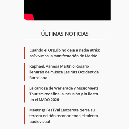
ÚLTIMAS NOTICIAS
Cuando el Orgullo no deja a nadie atrás:
así vivimos la manifestación de Madrid
Raphael, Vanesa Martín o Rosario
llenarán de música Les Nits Occident de
Barcelona
La carroza de WeParade y Music Meets
Tourism redefine la inclusión y la fiesta
en el MADO 2026
Meetings FesTVal Lanzarote cierra su
tercera edición reconociendo el talento
audiovisual