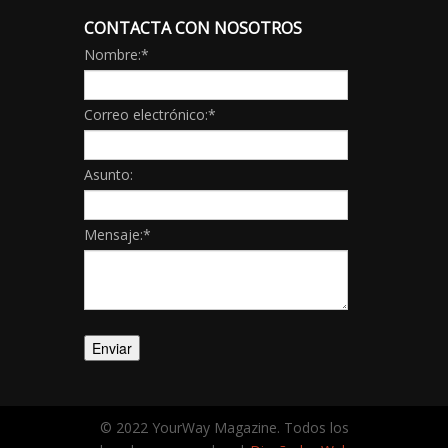
CONTACTA CON NOSOTROS
Nombre:
*
Correo electrónico:
*
Asunto:
Mensaje:
*
© 2022 YourWay Magazine. Todos los