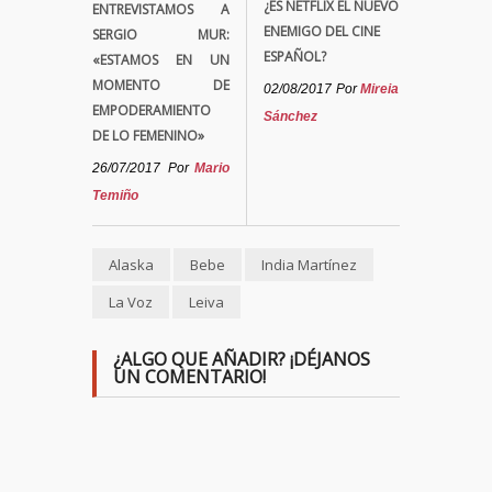
¿ES NETFLIX EL NUEVO
ENTREVISTAMOS A
ENEMIGO DEL CINE
SERGIO MUR:
ESPAÑOL?
«ESTAMOS EN UN
MOMENTO DE
02/08/2017
Por
Mireia
EMPODERAMIENTO
Sánchez
DE LO FEMENINO»
26/07/2017
Por
Mario
Temiño
Alaska
Bebe
India Martínez
La Voz
Leiva
¿ALGO QUE AÑADIR? ¡DÉJANOS
UN COMENTARIO!