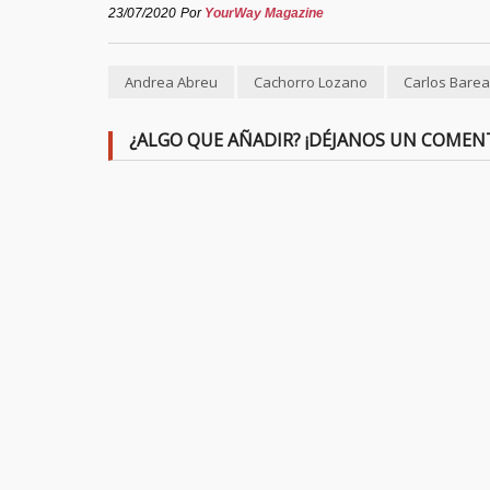
23/07/2020
Por
YourWay Magazine
Andrea Abreu
Cachorro Lozano
Carlos Barea
¿ALGO QUE AÑADIR? ¡DÉJANOS UN COMEN