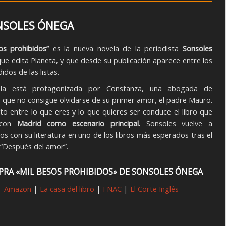
ONSOLES ÓNEGA
os prohibidos”
es la nueva novela de la periodista
Sonsoles
ue edita Planeta, y que desde su publicación aparece entre los
dos de las listas.
la está protagonizada por Constanza, una abogada de
o que no consigue olvidarse de su primer amor, el padre Mauro.
icto entre lo que eres y lo que quieres ser conduce el libro que
 con
Madrid como escenario principal.
Sonsoles vuelve a
nos con su literatura en uno de los libros más esperados tras el
 “Después del amor”.
RA «MIL BESOS PROHIBIDOS» DE SONSOLES ÓNEGA
Amazon
|
La casa del libro
|
FNAC
|
El Corte Inglés