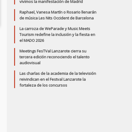
vivimos la manifestación de Madrid
Raphael, Vanesa Martín o Rosario llenarán
Daddy Issues
de música Les Nits Occident de Barcelona
La carroza de WeParade y Music Meets
Tourism redefine la inclusión y la fiesta en
el MADO 2026
Meetings FesTVal Lanzarote cierra su
tercera edición reconociendo el talento
audiovisual
Las charlas de la academia de la televisión
reivindican en el Festval Lanzarote la
fortaleza de los concursos