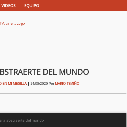
VIDEOS
EQUIPO
istas de música, TV, cine…
 ABSTRAERTE DEL MUNDO
O EN MI MESILLA
|
MARIO TEMIÑO
14/08/2020
Por
para abstraerte del mundo