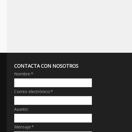
CONTACTA CON NOSOTROS
Nombre:
*
Correo electrónico:
*
Asunto:
Mensaje:
*