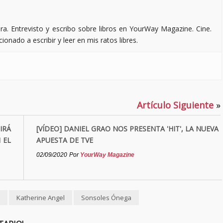
ra. Entrevisto y escribo sobre libros en YourWay Magazine. Cine.
ionado a escribir y leer en mis ratos libres.
Artículo Siguiente
»
IRÁ
[VÍDEO] DANIEL GRAO NOS PRESENTA 'HIT', LA NUEVA
 EL
APUESTA DE TVE
02/09/2020
Por
YourWay Magazine
Katherine Angel
Sonsoles Ónega