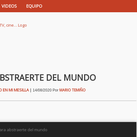
VIDEOS
EQUIPO
istas de música, TV, cine…
 ABSTRAERTE DEL MUNDO
O EN MI MESILLA
|
MARIO TEMIÑO
14/08/2020
Por
para abstraerte del mundo