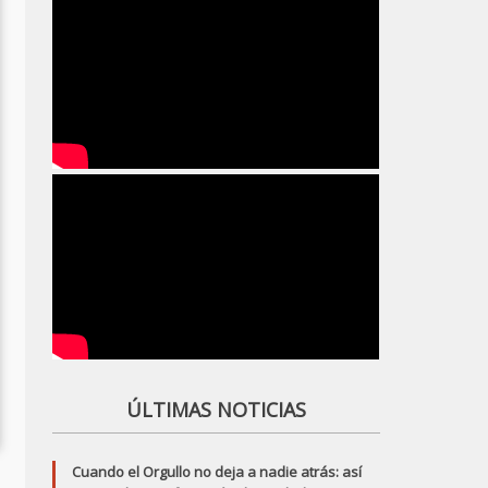
ÚLTIMAS NOTICIAS
5
Daddy Issues
Cuando el Orgullo no deja a nadie atrás: así