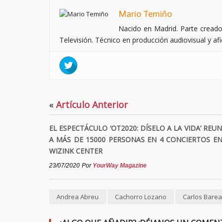
Mario Temiño
Nacido en Madrid. Parte creado
Televisión. Técnico en producción audiovisual y afic
«
Artículo Anterior
EL ESPECTÁCULO ‘OT2020: DÍSELO A LA VIDA’ REUN
A MÁS DE 15000 PERSONAS EN 4 CONCIERTOS EN
WIZINK CENTER
23/07/2020
Por
YourWay Magazine
Andrea Abreu
Cachorro Lozano
Carlos Barea