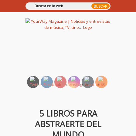
YourWay Magazine | Noticias
y entrevistas de música, TV,
cine…
5 LIBROS PARA
ABSTRAERTE DEL
MUNDO