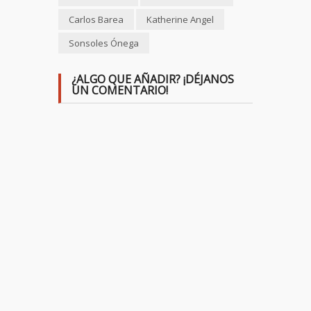
Carlos Barea
Katherine Angel
Sonsoles Ónega
¿ALGO QUE AÑADIR? ¡DÉJANOS
UN COMENTARIO!