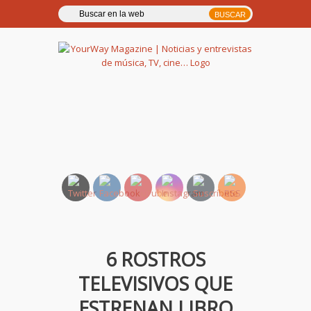
YourWay Magazine | Noticias
y entrevistas de música, TV,
cine…
6 ROSTROS
TELEVISIVOS QUE
ESTRENAN LIBRO