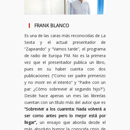
FRANK BLANCO
Es una de las caras más reconocidas de La
Sexta y el actual presentador de
“Zapeando” y “Vamos tarde”, el programa
de radio de Europa FM. No es la primera
vez que el presentador publica un libro,
pues en su haber cuenta con dos
publicaciones (“Como ser padre primerizo
y no morir en el intento” y “Padre con un
par: ¿Cómo sobrevivir al segundo hijo?”).
Desde hace apenas un mes las librerías
cuentan con un título más del autor que es
“Sobrevivir a los cuarenta: Nada volverá a
ser como antes pero lo mejor está por
llegar”,
un ensayo que aborda desde el
más absoluto humor la conocida crisis de