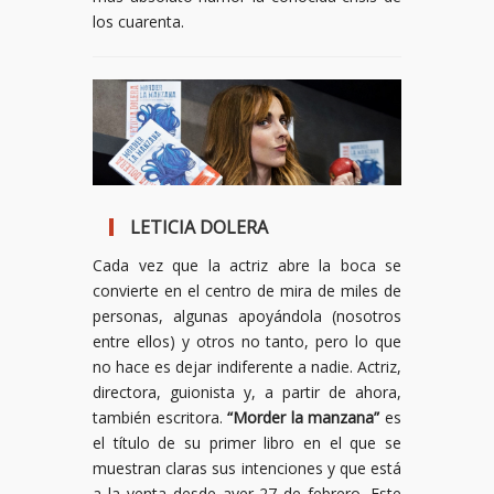
los cuarenta.
LETICIA DOLERA
Cada vez que la actriz abre la boca se
convierte en el centro de mira de miles de
personas, algunas apoyándola (nosotros
entre ellos) y otros no tanto, pero lo que
no hace es dejar indiferente a nadie. Actriz,
directora, guionista y, a partir de ahora,
también escritora.
“Morder la manzana”
es
el título de su primer libro en el que se
muestran claras sus intenciones y que está
a la venta desde ayer 27 de febrero. Este