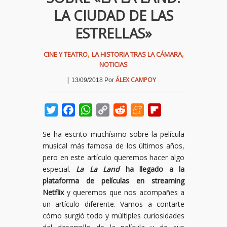
LA CIUDAD DE LAS
ESTRELLAS»
,
,
CINE Y TEATRO
LA HISTORIA TRAS LA CÁMARA
NOTICIAS
|
ÁLEX CAMPOY
13/09/2018
Por
Twitter
Facebook
WhatsApp
Copy
Reddit
Meneame
Flipboard
Link
Se ha escrito muchísimo sobre la película
musical más famosa de los últimos años,
pero en este artículo queremos hacer algo
especial.
La La Land
ha llegado a la
plataforma de películas en streaming
Netflix
y queremos que nos acompañes a
un artículo diferente. Vamos a contarte
cómo surgió todo y múltiples curiosidades