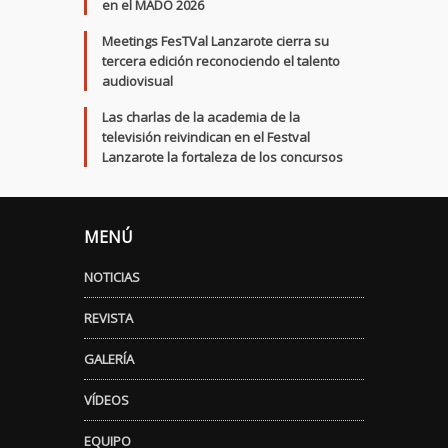
en el MADO 2026
Meetings FesTVal Lanzarote cierra su
tercera edición reconociendo el talento
audiovisual
Las charlas de la academia de la
televisión reivindican en el Festval
Lanzarote la fortaleza de los concursos
MENÚ
NOTICIAS
REVISTA
GALERÍA
VÍDEOS
EQUIPO