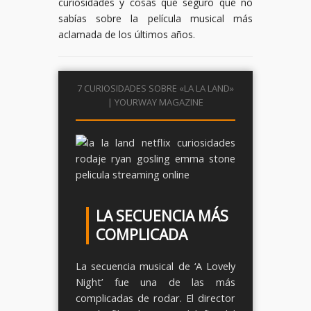
curiosidades y cosas que seguro que no
sabías sobre la película musical más
aclamada de los últimos años.
7 CURIOSIDADES SOBRE «LA LA LAND»
| YOURWAY MAGAZINE
LA SECUENCIA MÁS
COMPLICADA
La secuencia musical de ‘A Lovely
Night’ fue una de las más
complicadas de rodar. El director