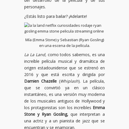
del desarrollo de la película y de sus
personajes.
¿Estás listo para bailar? ¡Adelante!
Mía (Emma Stone) y Sebastian (Ryan Gosling)
en una escena de la película.
La La Land,
como todos sabemos, es una
increíble película musical y dramática de
origen estadounidense que se estrenó en
2016 y que está escrita y dirigida por
Damien Chazelle
(
Whiplash
). La película,
que se convirtió ya en un clásico
instantáneo, es una versión muy moderna
de los musicales antiguos de Hollywood y
los protagonistas son los increíbles
Emma
Stone y Ryan Gosling,
que interpretan a
una actriz y a un pianista de jazz que se
encuentran y se enamoran.