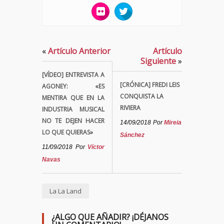
«
Artículo Anterior
Artículo
Siguiente
»
[VÍDEO] ENTREVISTA A
[CRÓNICA] FREDI LEIS
AGONEY: «ES
CONQUISTA LA
MENTIRA QUE EN LA
RIVIERA
INDUSTRIA MUSICAL
NO TE DEJEN HACER
14/09/2018
Por
Mireia
LO QUE QUIERAS»
Sánchez
11/09/2018
Por
Víctor
Navas
La La Land
¿ALGO QUE AÑADIR? ¡DÉJANOS