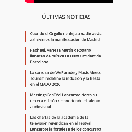
ÚLTIMAS NOTICIAS
Cuando el Orgullo no deja a nadie atrás:
así vivimos la manifestación de Madrid
Raphael, Vanesa Martín o Rosario
llenarán de música Les Nits Occident de
Barcelona
La carroza de WeParade y Music Meets
Tourism redefine la inclusión y la fiesta
en el MADO 2026
Meetings FesTVal Lanzarote cierra su
tercera edición reconociendo el talento
audiovisual
Las charlas de la academia de la
televisión reivindican en el Festval
Lanzarote la fortaleza de los concursos