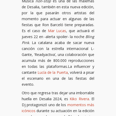
Música
non-stop
es una de las máximas
de Desalia, también en esta nueva edición,
por la que pasarán otros artistas del
momento para actuar en algunas de las
fiestas que Ron Barceló tiene preparadas.
Es el caso de
Mar Lucas
, que actuará el
jueves 22 en -alerta spoiler- la noche
Bling
Pink
. La catalana acaba de sacar nueva
canción con la estrella internacional L-
Gante, ‘Readyactiva’, una colaboración que
acumula más de 800.000 reproducciones
en todas las plataformas.La influencer y
cantante
Lucía de la Puerta
, volverá a pisar
el escenario en una de las fiestas del
evento.
Otro que regresa tras dejar una imborrable
huella en Desalia 2024, es
Kiko Rivera
. El
Dj protagonizó uno de los
momentos más
icónicos
durante su actuación en la edición