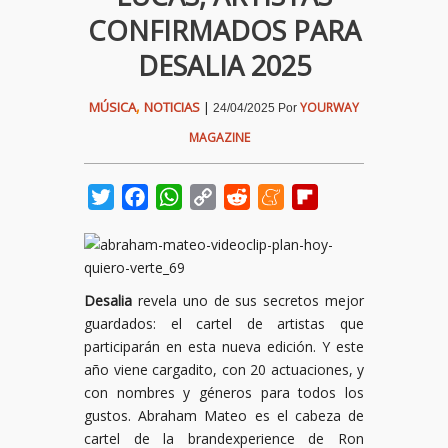
CONFIRMADOS PARA
DESALIA 2025
,
MÚSICA
NOTICIAS
|
YOURWAY
24/04/2025
Por
MAGAZINE
Twitter
Facebook
WhatsApp
Copy
Reddit
Meneame
Flipboard
Link
Desalia
revela uno de sus secretos mejor
guardados: el cartel de artistas que
participarán en esta nueva edición. Y este
año viene cargadito, con 20 actuaciones, y
con nombres y géneros para todos los
gustos. Abraham Mateo es el cabeza de
cartel de la brandexperience de Ron