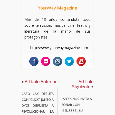
YourWay Magazine
Más de 13 años contándote todo
sobre televisión, música, cine, teatro y
literatura de la mano de sus
protagonistas.
http://www.yourwaymagazine.com
«
Artículo Anterior
Artículo
Siguiente
»
CARO CAXI DEBUTA
ESSEKA NOS INVITA A
CON “CLICK”, JUNTO A
SOÑAR CON
DYCE DISPUESTA A
'BENZZZZ', SU
REVOLUCIONAR LA