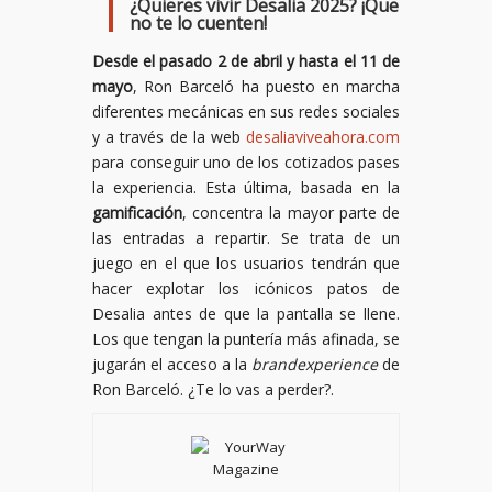
¿Quieres vivir Desalia 2025?
¡Que
no te lo cuenten!
Desde el pasado 2 de abril y hasta el 11 de
mayo
, Ron Barceló ha puesto en marcha
diferentes mecánicas en sus redes sociales
y a través de la web
desaliaviveahora.com
para conseguir uno de los cotizados pases
la experiencia. Esta última, basada en la
gamificación
, concentra la mayor parte de
las entradas a repartir. Se trata de un
juego en el que los usuarios tendrán que
hacer explotar los icónicos patos de
Desalia antes de que la pantalla se llene.
Los que tengan la puntería más afinada, se
jugarán el acceso a la
brandexperience
de
Ron Barceló. ¿Te lo vas a perder?.