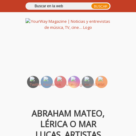
YourWay Magazine | Noticias
y entrevistas de música, TV,
cine…
ABRAHAM MATEO,
LÉRICA O MAR
LUCAS, ARTISTAS