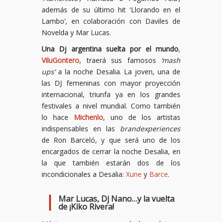
además de su último hit ‘Llorando en el
Lambo’, en colaboración con Daviles de
Novelda y Mar Lucas.
Una Dj argentina suelta por el mundo
,
ViluGontero
, traerá sus famosos
‘mash
ups’
a la noche Desalia. La joven, una de
las DJ femeninas con mayor proyección
internacional, triunfa ya en los grandes
festivales a nivel mundial. Como también
lo hace
Michenlo
, uno de los artistas
indispensables en las
brandexperiences
de Ron Barceló, y que será uno de los
encargados de cerrar la noche Desalia, en
la que también estarán dos de los
incondicionales a Desalia:
Xune
y
Barce
.
Mar Lucas, Dj Nano…y la vuelta
de ¡Kiko Rivera!