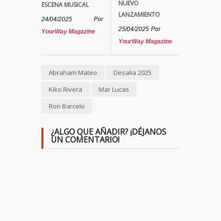
NUEVO
ESCENA MUSICAL
LANZAMIENTO
24/04/2025
Por
25/04/2025
Por
YourWay Magazine
YourWay Magazine
Abraham Mateo
Desalia 2025
Kiko Rivera
Mar Lucas
Ron Barcelo
¿ALGO QUE AÑADIR? ¡DÉJANOS
UN COMENTARIO!