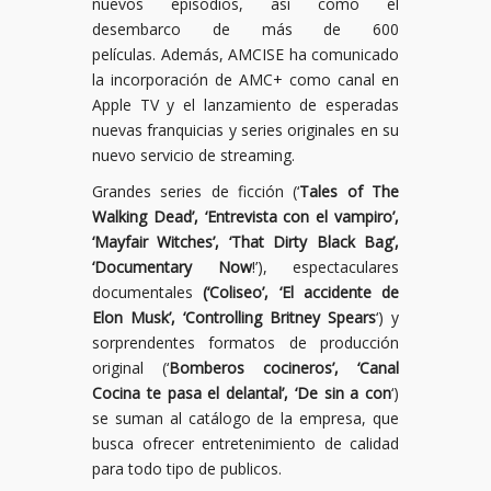
nuevos episodios, así como el
desembarco de más de 600
películas. Además, AMCISE ha comunicado
la incorporación de AMC+ como canal en
Apple TV y el lanzamiento de esperadas
nuevas franquicias y series originales en su
nuevo servicio de streaming.
Grandes series de ficción (‘
Tales of The
Walking Dead’, ‘Entrevista con el vampiro’,
‘Mayfair Witches’, ‘That Dirty Black Bag’,
‘Documentary Now
!’), espectaculares
documentales
(‘Coliseo’, ‘El accidente de
Elon Musk’, ‘Controlling Britney Spears
‘) y
sorprendentes formatos de producción
original (‘
Bomberos cocineros’, ‘Canal
Cocina te pasa el delantal’, ‘De sin a con
‘)
se suman al catálogo de la empresa, que
busca ofrecer entretenimiento de calidad
para todo tipo de publicos.