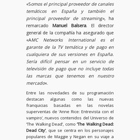
«S
omos el principal proveedor de canales
temáticos en España y también el
principal proveedor de streaming»
, ha
remarcado
Manuel Balsera
. El director
general de la compañía ha asegurado que
«A
MC Networks International es el
garante de la TV temática y de pago en
cualquiera de sus versiones en España.
Sería difícil pensar en un servicio de
televisión de pago que no incluye todas
las marcas que tenemos en nuestro
mercado
«.
Entre las novedades de su programación
destacan algunas como las nuevas
franquicias basadas en las novelas
superventas de ‘Anne Rice: Entrevista con el
vampiro’, nuevos contenidos del Universo de
‘The Walking Dead’, como
‘The Walking Dead:
Dead City’
, que se centra en los personajes
populares de Maggie y Negan en su viaje a