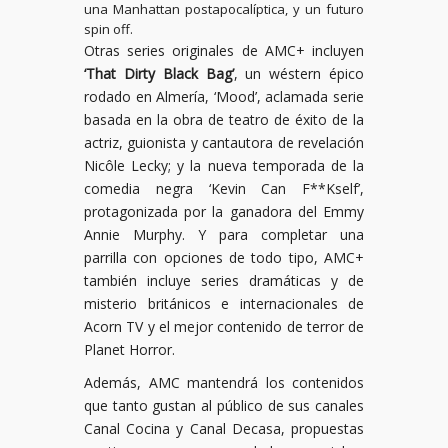
una Manhattan postapocalíptica, y un futuro
spin off.
Otras series originales de AMC+ incluyen
‘That Dirty Black Bag’
, un wéstern épico
rodado en Almería, ‘Mood’, aclamada serie
basada en la obra de teatro de éxito de la
actriz, guionista y cantautora de revelación
Nicôle Lecky; y la nueva temporada de la
comedia negra ‘Kevin Can F**Kself’,
protagonizada por la ganadora del Emmy
Annie Murphy. Y para completar una
parrilla con opciones de todo tipo, AMC+
también incluye series dramáticas y de
misterio británicos e internacionales de
Acorn TV y el mejor contenido de terror de
Planet Horror.
Además, AMC mantendrá los contenidos
que tanto gustan al público de sus canales
Canal Cocina y Canal Decasa, propuestas