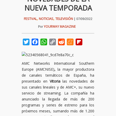
NUEVA TEMPORADA
,
,
FESTVAL
NOTICIAS
TELEVISIÓN
|
07/09/2022
YOURWAY MAGAZINE
Por
Twitter
Facebook
WhatsApp
Copy
Reddit
Meneame
Flipboard
Link
AMC Networks International Southern
Europe (AMCNISE)
,
la mayor productora
de canales temáticos de España, ha
presentado en
Vitoria
las novedades de
sus canales lineales y de AMC+, su nuevo
servicio de streaming. La compañía ha
anunciado la llegada de más de 200
programas y series de estreno para los
próximos meses, sumando más de 1.200