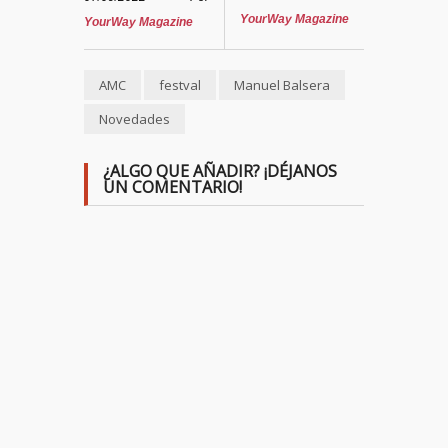
YourWay Magazine
YourWay Magazine
AMC
festval
Manuel Balsera
Novedades
¿ALGO QUE AÑADIR? ¡DÉJANOS
UN COMENTARIO!