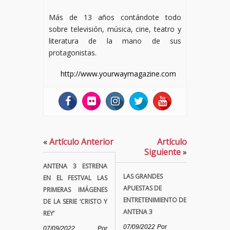
Más de 13 años contándote todo
sobre televisión, música, cine, teatro y
literatura de la mano de sus
protagonistas.
http://www.yourwaymagazine.com
«
Artículo Anterior
Artículo
Siguiente
»
ANTENA 3 ESTRENA
LAS GRANDES
EN EL FESTVAL LAS
APUESTAS DE
PRIMERAS IMÁGENES
ENTRETENIMIENTO DE
DE LA SERIE ‘CRISTO Y
ANTENA 3
REY’
07/09/2022
Por
07/09/2022
Por