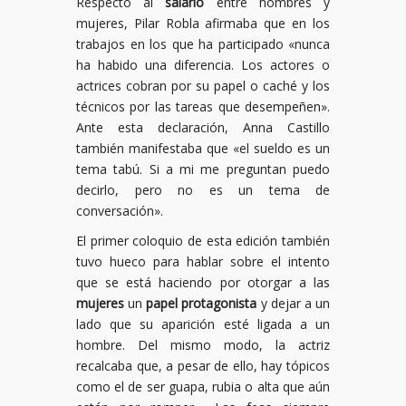
Respecto al
salario
entre hombres y
mujeres, Pilar Robla afirmaba que en los
trabajos en los que ha participado «nunca
ha habido una diferencia. Los actores o
actrices cobran por su papel o caché y los
técnicos por las tareas que desempeñen».
Ante esta declaración, Anna Castillo
también manifestaba que «el sueldo es un
tema tabú. Si a mi me preguntan puedo
decirlo, pero no es un tema de
conversación».
El primer coloquio de esta edición también
tuvo hueco para hablar sobre el intento
que se está haciendo por otorgar a las
mujeres
un
papel protagonista
y dejar a un
lado que su aparición esté ligada a un
hombre. Del mismo modo, la actriz
recalcaba que, a pesar de ello, hay tópicos
como el de ser guapa, rubia o alta que aún