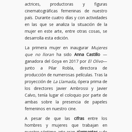
actrices, productoras y figuras
cinematográficas femeninas de nuestro
país. Durante cuatro días y con actividades
en las que se analiza la situación de la
mujer en este arte, entre otras cosas, se
desarrolla esta edición.
La primera mujer en inaugurar
Mujeres
que no lloran
ha sido
Anna Castillo
—
ganadora del Goya en 2017 por
El Olivo
—
junto a Pilar Robla, directora de
producción de numerosas películas. Tras la
proyección de
La Llamada
, ópera prima de
los directores Javier Ambrossi y Javier
Calvo, tenía lugar el coloquio por parte de
ambas sobre la presencia de papeles
femeninos en nuestro cine.
A pesar de que las
cifras
entre los
hombres y mujeres que trabajan en
nuestro séptimo arte eran
alarmantes
y de