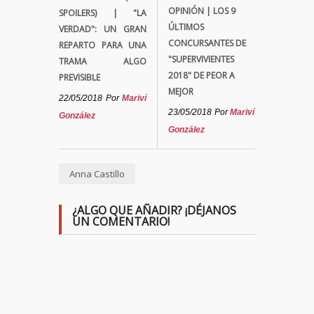
OPINIÓN | LOS 9
SPOILERS) | "LA
ÚLTIMOS
VERDAD": UN GRAN
CONCURSANTES DE
REPARTO PARA UNA
"SUPERVIVIENTES
TRAMA ALGO
2018" DE PEOR A
PREVISIBLE
MEJOR
22/05/2018
Por
Mariví
23/05/2018
Por
Mariví
González
González
Anna Castillo
¿ALGO QUE AÑADIR? ¡DÉJANOS
UN COMENTARIO!