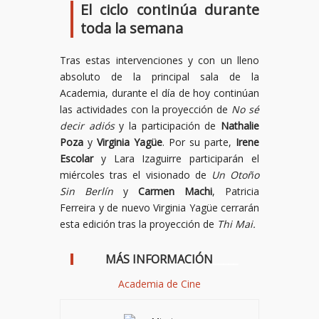
El ciclo continúa durante
toda la semana
Tras estas intervenciones y con un lleno
absoluto de la principal sala de la
Academia, durante el día de hoy continúan
las actividades con la proyección de
No sé
decir adiós
y la participación de
Nathalie
Poza
y
Virginia Yagüe
. Por su parte,
Irene
Escolar
y Lara Izaguirre participarán el
miércoles tras el visionado de
Un Otoño
Sin Berlín
y
Carmen Machi
, Patricia
Ferreira y de nuevo Virginia Yagüe cerrarán
esta edición tras la proyección de
Thi Mai.
MÁS INFORMACIÓN
_____
Academia de Cine