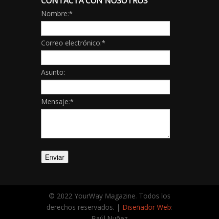
CONTACTA CON NOSOTROS
Nombre:
*
Correo electrónico:
*
Asunto:
Mensaje:
*
© 2022 YourWay Magazine. Todos los
derechos reservados. |
Diseñador Web
:
Raúl Nuñez