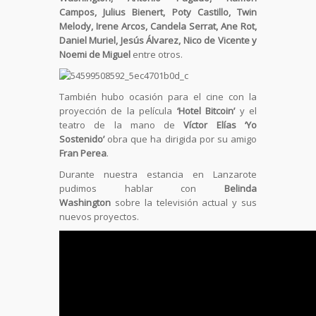
Campos,
Julius Bienert, Poty Castillo, Twin
Melody, Irene Arcos, Candela Serrat, Ane Rot,
Daniel Muriel, Jesús Álvarez, Nico de Vicente y
Noemi de Miguel
entre otros.
También hubo ocasión para el cine con la
proyección de la película
‘Hotel Bitcoin’
y el
teatro de la mano de
Víctor Elías ‘Yo
Sostenido’
obra que ha dirigida por su amigo
Fran Perea
.
Durante nuestra estancia en Lanzarote
pudimos hablar con
Belinda
Washington
sobre la televisión actual y sus
nuevos proyectos.