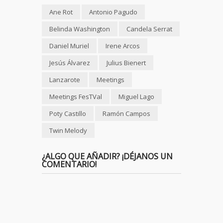
Ane Rot
Antonio Pagudo
Belinda Washington
Candela Serrat
Daniel Muriel
Irene Arcos
Jesús Álvarez
Julius Bienert
Lanzarote
Meetings
Meetings FesTVal
Miguel Lago
Poty Castillo
Ramón Campos
Twin Melody
¿ALGO QUE AÑADIR? ¡DÉJANOS UN
COMENTARIO!