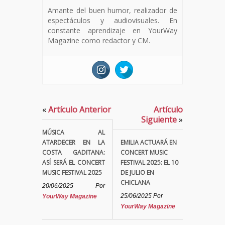
Amante del buen humor, realizador de
espectáculos y audiovisuales. En
constante aprendizaje en YourWay
Magazine como redactor y CM.
«
Artículo Anterior
Artículo
Siguiente
»
MÚSICA AL
ATARDECER EN LA
EMILIA ACTUARÁ EN
COSTA GADITANA:
CONCERT MUSIC
ASÍ SERÁ EL CONCERT
FESTIVAL 2025: EL 10
MUSIC FESTIVAL 2025
DE JULIO EN
CHICLANA
20/06/2025
Por
25/06/2025
Por
YourWay Magazine
YourWay Magazine