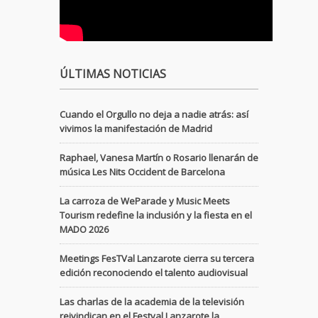
ÚLTIMAS NOTICIAS
Cuando el Orgullo no deja a nadie atrás: así
vivimos la manifestación de Madrid
Raphael, Vanesa Martín o Rosario llenarán de
música Les Nits Occident de Barcelona
La carroza de WeParade y Music Meets
Tourism redefine la inclusión y la fiesta en el
MADO 2026
Meetings FesTVal Lanzarote cierra su tercera
edición reconociendo el talento audiovisual
Las charlas de la academia de la televisión
reivindican en el Festval Lanzarote la