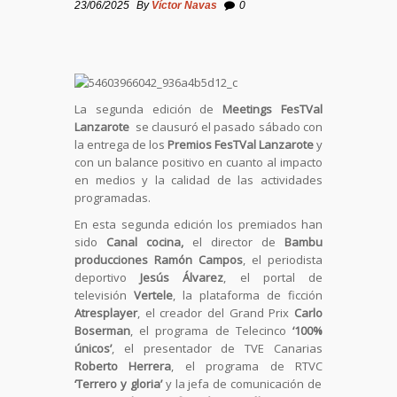
23/06/2025
By
Víctor Navas
0
La segunda edición de
Meetings FesTVal
Lanzarote
se clausuró el pasado sábado con
la entrega de los
Premios FesTVal Lanzarote
y
con un balance positivo en cuanto al impacto
en medios y la calidad de las actividades
programadas.
En esta segunda edición los premiados han
sido
Canal cocina,
el director de
Bambu
producciones
Ramón Campos
, el periodista
deportivo
Jesús Álvarez
, el portal de
televisión
Vertele
, la plataforma de ficción
Atresplayer
, el creador del Grand Prix
Carlo
Boserman
, el programa de Telecinco
‘100%
únicos’
, el presentador de TVE Canarias
Roberto Herrera
, el programa de RTVC
‘Terrero y gloria’
y la jefa de comunicación de