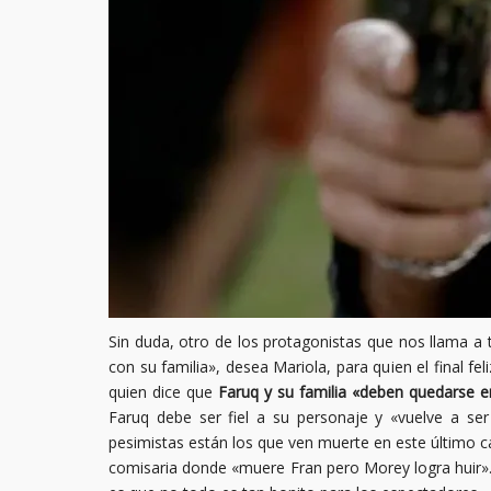
Sin duda, otro de los protagonistas que nos llama a t
con su familia», desea Mariola, para quien el final fe
quien dice que
Faruq y su familia «deben quedarse en
Faruq debe ser fiel a su personaje y «vuelve a ser
pesimistas están los que ven muerte en este último ca
comisaria donde «muere Fran pero Morey logra huir»