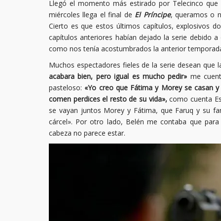
Llegó el momento más estirado por Telecinco que 
miércoles llega el final de
El Príncipe
, queramos o 
Cierto es que estos últimos capítulos, explosivos 
capítulos anteriores habían dejado la serie debido a
como nos tenía acostumbrados la anterior temporad
Muchos espectadores fieles de la serie desean que 
acabara bien, pero igual es mucho pedir»
me cuenta
pasteloso:
«Yo creo que Fátima y Morey se casan y s
comen perdices el resto de su vida»,
como cuenta Est
se vayan juntos Morey y Fátima, que Faruq y su fam
cárcel». Por otro lado, Belén me contaba que para
cabeza no parece estar.