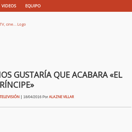
VIDEOS
EQUIPO
istas de música, TV, cine…
NOS GUSTARÍA QUE ACABARA «EL
RÍNCIPE»
TELEVISIÓN
|
ALAZNE VILLAR
18/04/2016
Por