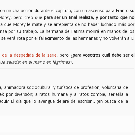
 con mucha acción durante el capítulo, con un ascenso para Fran o su
 Morey, pero creo que
para ser un final realista, y por tanto que no
a que Morey le mate y se arrepienta de no haber luchado más por
ensa por su trabajo. La hermana de Fátima morirá en manos de los
 se verá rota por el fallecimiento de las hermanas y no volverán a El
 de la despedida de la serie
, pero
¿para vosotros cuál debe ser el
ua salada: en el mar o en lágrimas».
, animadora sociocultural y turística de profesión, voluntaria de
eek por diversión; a ratos humana y a ratos zombie, seriéfila a
quí? El día que lo averigüe dejaré de escribir… (en busca de la