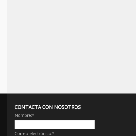
CONTACTA CON NOSOTROS
Nombre:
*
Correo electrónico:
*