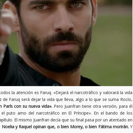
odos la atención es Faruq. «Dejará el narcotráfico y valorará la vida
liz de Faruq será dejar la vida que lleva, algo a lo que se suma Rocío,
 París con su nueva vida».
Pero Juanfran tiene otra versión, para él
 el puto amo del narcotráfico en El Príncipe». En el bando de los
pítulo. El mismo Juanfran decía que su final pasa por un atentado en
.
Noelia y Raquel opinan que, o bien Morey, o bien Fátima morirán.
Y