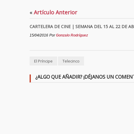
«
Artículo Anterior
CARTELERA DE CINE | SEMANA DEL 15 AL 22 DE AB
15/04/2016
Por
Gonzalo Rodríguez
El Príncipe
Telecinco
¿ALGO QUE AÑADIR? ¡DÉJANOS UN COMEN