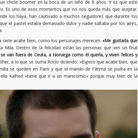
un chicle boomer en la boca de un niño de 8 años. Y es que este
no. Es uno de esos momentos que no nos queda más que aceptar.
donde los haya, han cautivado a muchos seguidores que durante los
 que el pastel estaba demasiado dulce y nadie saltaba por los aires,
a.
la serie acabe bien, como los personajes merecen.
«Me gustaría que
 Mila. Dentro de la felicidad están las personas que ven un final
e van fuera de Ceuta, a Noruega como él quería, y viven felices y
her, a lo que se suma Rocío diciendo: «Espero que acabe bien, que
ilia se queden en París y que el marido de Fátima se pudra en la
 ella Kalhed «tiene que ir a un manicomio» porque muy bien de la