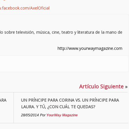
w.facebook.com/AxelOficial
sobre televisión, música, cine, teatro y literatura de la mano de
http://www.yourwaymagazine.com
Artículo Siguiente
»
ARA
UN PRÍNCIPE PARA CORINA VS. UN PRÍNCIPE PARA
LAURA. Y TÚ, ¿CON CUÁL TE QUEDAS?
28/05/2014
Por
YourWay Magazine