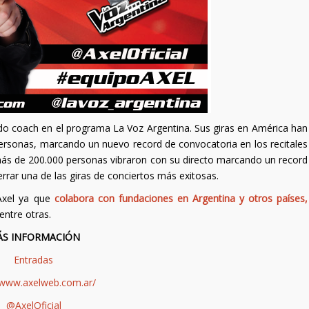
gido coach en el programa La Voz Argentina. Sus giras en América han
ersonas, marcando un nuevo record de convocatoria en los recitales
 más de 200.000 personas vibraron con su directo marcando un record
errar una de las giras de conciertos más exitosas.
Axel ya que
colabora con fundaciones en Argentina y otros países,
entre otras.
S INFORMACIÓN
Entradas
/www.axelweb.com.ar/
@AxelOficial