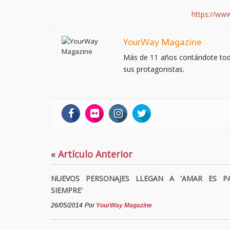
https://ww
YourWay Magazine
Más de 11 años contándote todo 
sus protagonistas.
«
Artículo Anterior
NUEVOS PERSONAJES LLEGAN A 'AMAR ES P
SIEMPRE'
26/05/2014
Por
YourWay Magazine