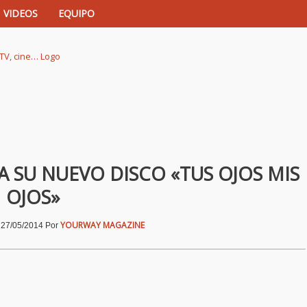
VIDEOS
EQUIPO
istas de música, TV, cine…
A SU NUEVO DISCO «TUS OJOS MIS
OJOS»
|
YOURWAY MAGAZINE
27/05/2014
Por