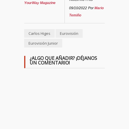
YourWay Magazine
09/10/2022
Por
Mario
Temiño
Carlos Higes
Eurovisión
Eurovisión Junior
¿ALGO QUE AÑADIR? ¡DÉJANOS
UN COMENTARIO!