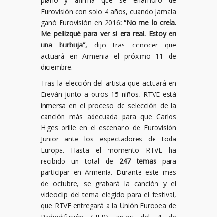
piano y afirma que se enamoró de
Eurovisión con solo 4 años, cuando Jamala
ganó Eurovisión en 2016
: “No me lo creía.
Me pellizqué para ver si era real. Estoy en
una burbuja”,
dijo tras conocer que
actuará en Armenia el próximo 11 de
diciembre.
Tras la elección del artista que actuará en
Ereván junto a otros 15 niños, RTVE está
inmersa en el proceso de selección de la
canción más adecuada para que Carlos
Higes brille en el escenario de Eurovisión
Junior ante los espectadores de toda
Europa. Hasta el momento RTVE ha
recibido un total de
247 temas
para
participar en Armenia. Durante este mes
de octubre, se grabará la canción y el
videoclip del tema elegido para el festival,
que RTVE entregará a la Unión Europea de
Radiodifusión (UER) antes del 4 de