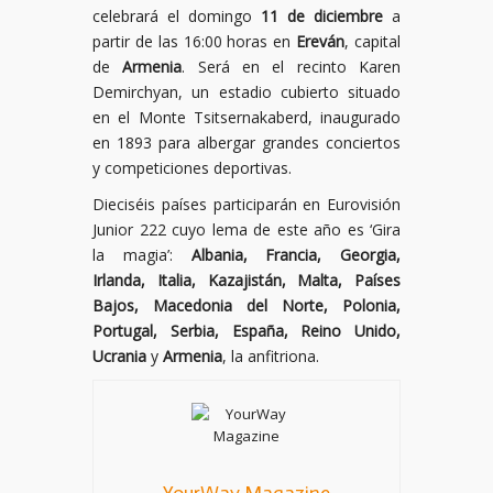
celebrará el domingo
11 de diciembre
a
partir de las 16:00 horas en
Ereván
, capital
de
Armenia
. Será en el recinto Karen
Demirchyan, un estadio cubierto situado
en el Monte Tsitsernakaberd, inaugurado
en 1893 para albergar grandes conciertos
y competiciones deportivas.
Dieciséis países participarán en Eurovisión
Junior 222 cuyo lema de este año es ‘Gira
la magia’:
Albania, Francia, Georgia,
Irlanda, Italia, Kazajistán, Malta, Países
Bajos, Macedonia del Norte, Polonia,
Portugal, Serbia, España, Reino Unido,
Ucrania
y
Armenia
, la anfitriona.