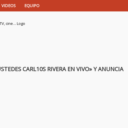
VIDEOS
EQUIPO
istas de música, TV, cine…
STEDES CARL10S RIVERA EN VIVO» Y ANUNCIA