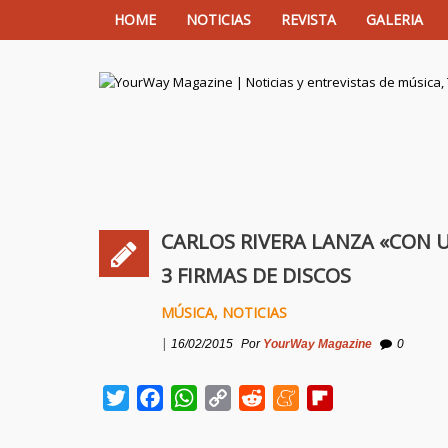
HOME
NOTICIAS
REVISTA
GALERIA
YourWay Magazine | Noticias y entrev
CARLOS RIVERA LANZA «CON U
3 FIRMAS DE DISCOS
MÚSICA
,
NOTICIAS
|
16/02/2015
Por
YourWay Magazine
0
Twitter
Facebook
WhatsApp
Copy
Reddit
Meneame
Flipboard
Link