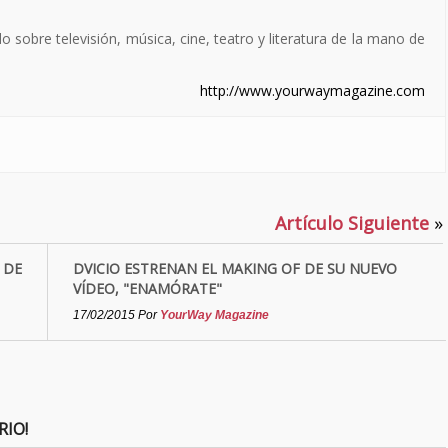
sobre televisión, música, cine, teatro y literatura de la mano de
http://www.yourwaymagazine.com
Artículo Siguiente
»
 DE
DVICIO ESTRENAN EL MAKING OF DE SU NUEVO
VÍDEO, "ENAMÓRATE"
17/02/2015
Por
YourWay Magazine
RIO!