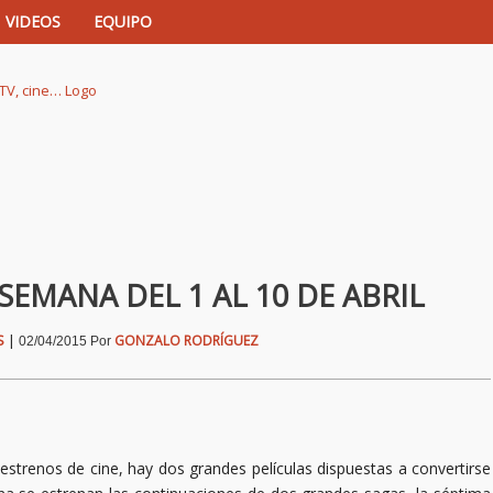
VIDEOS
EQUIPO
istas de música, TV, cine…
SEMANA DEL 1 AL 10 DE ABRIL
S
|
GONZALO RODRÍGUEZ
02/04/2015
Por
strenos de cine, hay dos grandes películas dispuestas a convertirse