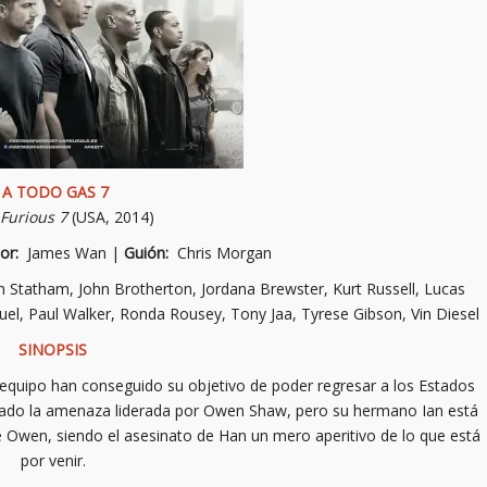
A TODO GAS 7
 Furious 7
(USA, 2014)
tor:
James Wan |
Guión:
Chris Morgan
tatham, John Brotherton, Jordana Brewster, Kurt Russell, Lucas
uel, Paul Walker, Ronda Rousey, Tony Jaa, Tyrese Gibson, Vin Diesel
SINOPSIS
 equipo han conseguido su objetivo de poder regresar a los Estados
izado la amenaza liderada por Owen Shaw, pero su hermano Ian está
e Owen, siendo el asesinato de Han un mero aperitivo de lo que está
por venir.