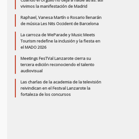
Cuando el Orgullo no deja a nadie atrás: así
vivimos la manifestación de Madrid
Raphael, Vanesa Martín o Rosario llenarán
de música Les Nits Occident de Barcelona
La carroza de WeParade y Music Meets
Tourism redefine la inclusión y la fiesta en
el MADO 2026
Meetings FesTVal Lanzarote cierra su
tercera edición reconociendo el talento
audiovisual
Las charlas de la academia de la televisión
reivindican en el Festval Lanzarote la
fortaleza de los concursos