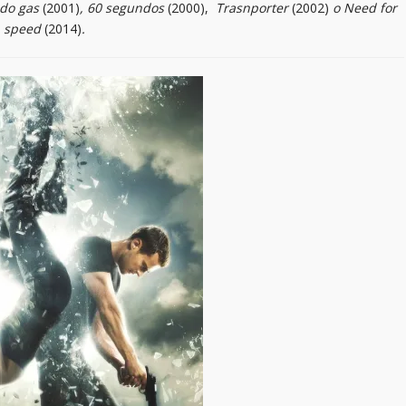
odo gas
(2001)
, 60 segundos
(2000),
Trasnporter
(2002)
o Need for
speed
(2014)
.