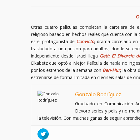
O
Otras cuatro películas completan la cartelera de 
religioso basado en hechos reales que cuenta con la di
es el protagonista de
Convicto
, drama carcelario en
trasladado a una prisión para adultos, donde se encu
independiente desde Israel llega
Gett: El Divorcio 
Elkabetz que optó a Mejor Película de habla no ing
por los estrenos de la semana con
Ben-Hur
, la obra
estrenarse de forma limitada en dieciséis salas de ci
Gonzalo Rodríguez
Graduado en Comunicación Aud
Devoro series y pelis y no me du
la televisión. Con muchas ganas de seguir aprendi