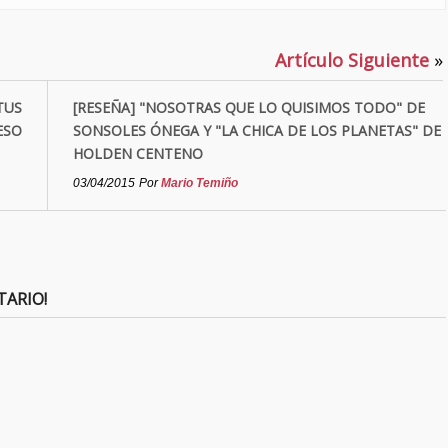
Artículo Siguiente
»
TUS
[RESEÑA] "NOSOTRAS QUE LO QUISIMOS TODO" DE
ESO
SONSOLES ÓNEGA Y "LA CHICA DE LOS PLANETAS" DE
HOLDEN CENTENO
03/04/2015
Por
Mario Temiño
TARIO!