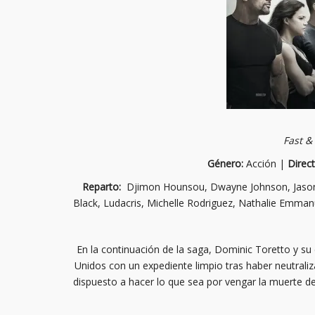
Fast &
Género:
Acción |
Direc
Reparto:
Djimon Hounsou, Dwayne Johnson, Jason S
Black, Ludacris, Michelle Rodriguez, Nathalie Emman
En la continuación de la saga, Dominic Toretto y su
Unidos con un expediente limpio tras haber neutral
dispuesto a hacer lo que sea por vengar la muerte d