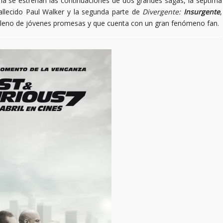
na se estrenan las continuaciones de dos grandes sagas, la séptima
allecido Paul Walker y la segunda parte de
Divergente:
Insurgente
,
 lleno de jóvenes promesas y que cuenta con un gran fenómeno fan.