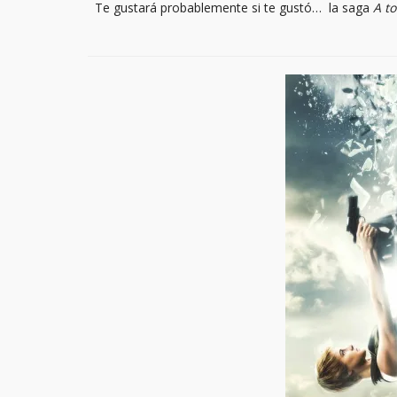
Te gustará probablemente si te gustó…
la saga
A t