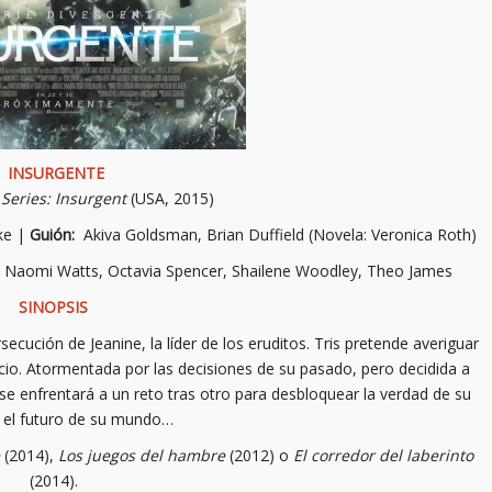
INSURGENTE
Series: Insurgent
(USA, 2015)
ke |
Guión:
Akiva Goldsman, Brian Duffield (Novela: Veronica Roth)
er, Naomi Watts, Octavia Spencer, Shailene Woodley, Theo James
SINOPSIS
rsecución de Jeanine, la líder de los eruditos. Tris pretende averiguar
icio. Atormentada por las decisiones de su pasado, pero decidida a
 se enfrentará a un reto tras otro para desbloquear la verdad de su
 el futuro de su mundo…
(2014),
Los juegos del hambre
(2012) o
El corredor del laberinto
(2014).