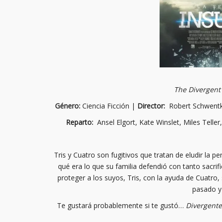
The Divergent 
Género:
Ciencia Ficción |
Director:
Robert Schwent
Reparto:
Ansel Elgort, Kate Winslet, Miles Tell
Tris y Cuatro son fugitivos que tratan de eludir la pe
qué era lo que su familia defendió con tanto sacrif
proteger a los suyos, Tris, con la ayuda de Cuatro,
pasado y
Te gustará probablemente si te gustó…
Divergente