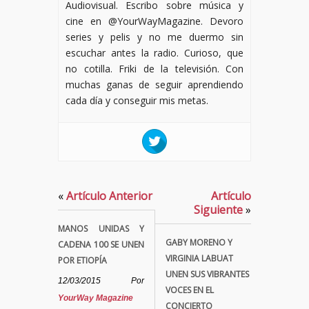
Audiovisual. Escribo sobre música y
cine en @YourWayMagazine. Devoro
series y pelis y no me duermo sin
escuchar antes la radio. Curioso, que
no cotilla. Friki de la televisión. Con
muchas ganas de seguir aprendiendo
cada día y conseguir mis metas.
«
Artículo Anterior
Artículo
Siguiente
»
MANOS UNIDAS Y
GABY MORENO Y
CADENA 100 SE UNEN
VIRGINIA LABUAT
POR ETIOPÍA
UNEN SUS VIBRANTES
12/03/2015
Por
VOCES EN EL
YourWay Magazine
CONCIERTO