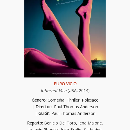
PURO VICIO
Inherent Vice
(USA, 2014)
Género:
Comedia, Thriller, Policiaco
|
Director:
Paul Thomas Anderson
|
Guión:
Paul Thomas Anderson
Reparto:
Benicio Del Toro, Jena Malone,
Joaquin Phoenix, Josh Brolin, Katherine