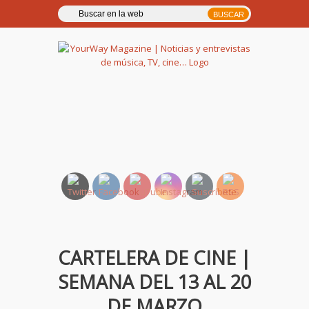
YourWay Magazine | Noticias
y entrevistas de música, TV,
cine…
CARTELERA DE CINE |
SEMANA DEL 13 AL 20
DE MARZO