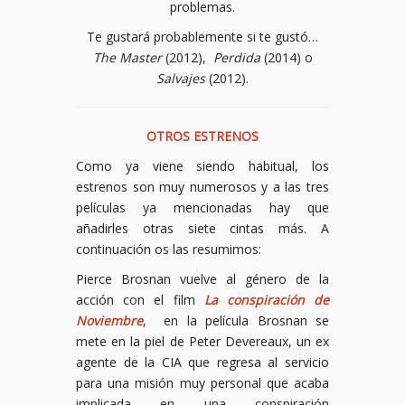
problemas.
Te gustará probablemente si te gustó…
The Master
(2012),
Perdida
(2014) o
Salvajes
(2012).
OTROS ESTRENOS
Como ya viene siendo habitual, los
estrenos son muy numerosos y a las tres
películas ya mencionadas hay que
añadirles otras siete cintas más. A
continuación os las resumimos:
Pierce Brosnan vuelve al género de la
acción con el film
La conspiración de
Noviembre
, en la película Brosnan se
mete en la piel de Peter Devereaux, un ex
agente de la CIA que regresa al servicio
para una misión muy personal que acaba
implicada en una conspiración