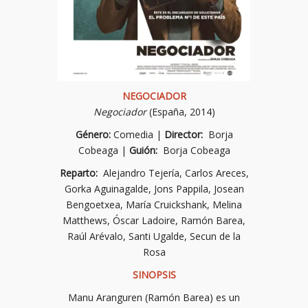
NEGOCIADOR
Negociador
(España, 2014)
Género:
Comedia |
Director:
Borja
Cobeaga |
Guión:
Borja Cobeaga
Reparto:
Alejandro Tejería, Carlos Areces,
Gorka Aguinagalde, Jons Pappila, Josean
Bengoetxea, María Cruickshank, Melina
Matthews, Óscar Ladoire, Ramón Barea,
Raúl Arévalo, Santi Ugalde, Secun de la
Rosa
SINOPSIS
Manu Aranguren (Ramón Barea) es un