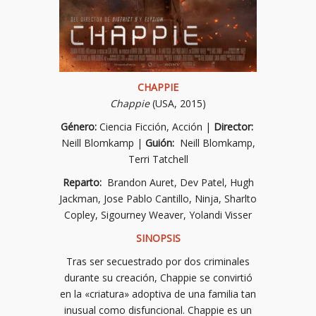
CHAPPIE
Chappie
(USA, 2015)
Género:
Ciencia Ficción, Acción |
Director:
Neill Blomkamp |
Guión:
Neill Blomkamp,
Terri Tatchell
Reparto:
Brandon Auret, Dev Patel, Hugh
Jackman, Jose Pablo Cantillo, Ninja, Sharlto
Copley, Sigourney Weaver, Yolandi Visser
SINOPSIS
Tras ser secuestrado por dos criminales
durante su creación, Chappie se convirtió
en la «criatura» adoptiva de una familia tan
inusual como disfuncional. Chappie es un