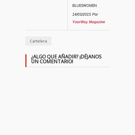
BLUESWOMEN
14/03/2015
Por
YourWay Magazine
Cartelera
¿ALGO QUE AÑADIR? ¡DÉJANOS
UN COMENTARIO!