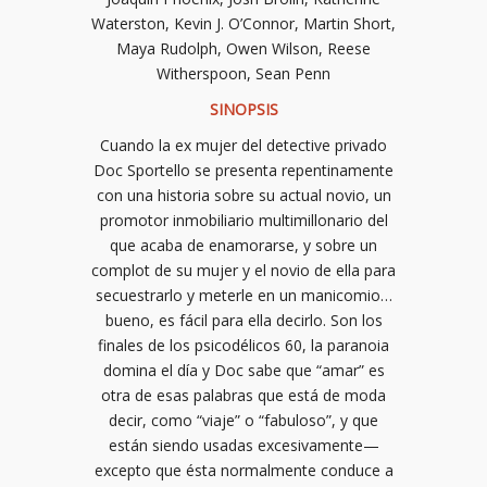
Waterston, Kevin J. O’Connor, Martin Short,
Maya Rudolph, Owen Wilson, Reese
Witherspoon, Sean Penn
SINOPSIS
Cuando la ex mujer del detective privado
Doc Sportello se presenta repentinamente
con una historia sobre su actual novio, un
promotor inmobiliario multimillonario del
que acaba de enamorarse, y sobre un
complot de su mujer y el novio de ella para
secuestrarlo y meterle en un manicomio…
bueno, es fácil para ella decirlo. Son los
finales de los psicodélicos 60, la paranoia
domina el día y Doc sabe que “amar” es
otra de esas palabras que está de moda
decir, como “viaje” o “fabuloso”, y que
están siendo usadas excesivamente—
excepto que ésta normalmente conduce a