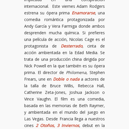
internacional. Este viernes Adam Rodgers
estrena su ópera prima
Enamorarse
, una
comedia romántica protagonizada por
Andy García y Vera Farmiga donde ambos
desprenden mucha química. Si prefieres
una película de acción, Nicolas Cage es el
protagonista de
Desterrado
, cinta de
acción ambientada en la Edad Media. Se
trata de una producción china dirigida por
Nick Powell en la que también es su ópera
prima. El director de
Philomena
, Stephen
Frears, une en
Doble o nada
a actores de
la talla de Bruce Willis, Rebecca Hall,
Catherine Zeta-Jones, Joshua Jackson o
Vince Vaughn. El film es una comedia,
basada en las memorias de Beth Raymer,
y ambientada en el mundo del juego en
Las Vegas. Desde Francia llega a nuestros
cines
2 Otoños, 3 Inviernos
, debut en la