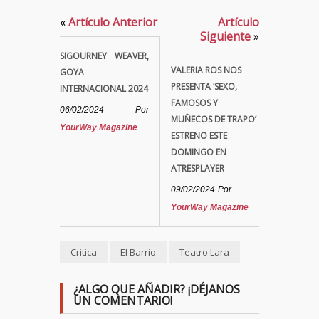
«
Artículo Anterior
Artículo
Siguiente
»
SIGOURNEY WEAVER,
VALERIA ROS NOS
GOYA
PRESENTA ‘SEXO,
INTERNACIONAL 2024
FAMOSOS Y
06/02/2024
Por
MUÑECOS DE TRAPO’
YourWay Magazine
ESTRENO ESTE
DOMINGO EN
ATRESPLAYER
09/02/2024
Por
YourWay Magazine
Critica
El Barrio
Teatro Lara
¿ALGO QUE AÑADIR? ¡DÉJANOS
UN COMENTARIO!