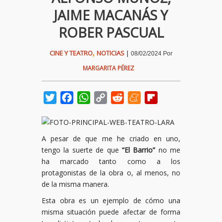
JAIME MACANÁS Y
ROBER PASCUAL
,
CINE Y TEATRO
NOTICIAS
|
08/02/2024
Por
MARGARITA PÉREZ
Twitter
Facebook
WhatsApp
Copy
Reddit
Meneame
Flipboard
Link
A pesar de que me he criado en uno,
tengo la suerte de que
“El Barrio”
no me
ha marcado tanto como a los
protagonistas de la obra o, al menos, no
de la misma manera.
Esta obra es un ejemplo de cómo una
misma situación puede afectar de forma