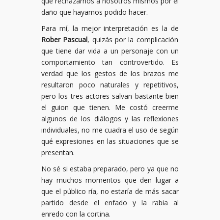
que rechazarnos a nosotros mismos por el
daño que hayamos podido hacer.
Para mí, la mejor interpretación es la de
Rober Pascual
, quizás por la complicación
que tiene dar vida a un personaje con un
comportamiento tan controvertido. Es
verdad que los gestos de los brazos me
resultaron poco naturales y repetitivos,
pero los tres actores salvan bastante bien
el guion que tienen. Me costó creerme
algunos de los diálogos y las reflexiones
individuales, no me cuadra el uso de según
qué expresiones en las situaciones que se
presentan.
No sé si estaba preparado, pero ya que no
hay muchos momentos que den lugar a
que el público ría, no estaría de más sacar
partido desde el enfado y la rabia al
enredo con la cortina.