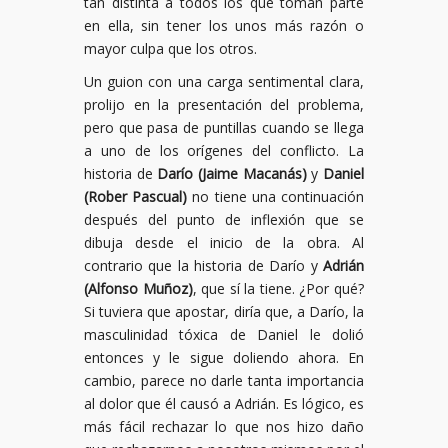
tan distinta a todos los que toman parte
en ella, sin tener los unos más razón o
mayor culpa que los otros.
Un guion con una carga sentimental clara,
prolijo en la presentación del problema,
pero que pasa de puntillas cuando se llega
a uno de los orígenes del conflicto. La
historia de
Darío (Jaime Macanás)
y
Daniel
(Rober Pascual)
no tiene una continuación
después del punto de inflexión que se
dibuja desde el inicio de la obra. Al
contrario que la historia de Darío y
Adrián
(Alfonso Muñoz)
, que sí la tiene. ¿Por qué?
Si tuviera que apostar, diría que, a Darío, la
masculinidad tóxica de Daniel le dolió
entonces y le sigue doliendo ahora. En
cambio, parece no darle tanta importancia
al dolor que él causó a Adrián. Es lógico, es
más fácil rechazar lo que nos hizo daño