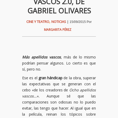
VASCOS 2.0, DE
GABRIEL OLIVARES
,
CINE Y TEATRO
NOTICIAS
|
15/09/2015
Por
MARGARITA PÉREZ
Más apellidos vascos
, más de lo mismo
podrían pensar algunos. Lo cierto es que
sí, pero no.
Ese es el
gran hándicap
de la obra, superar
las expectativas que se generan con el
cebo «de los creadores de
Ocho apellidos
vascos…».
Aunque sé que las
comparaciones son odiosas no lo puedo
evitar, las tengo que hacer. Al igual que en
la película, reinan los tópicos sobre