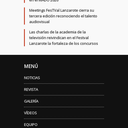
en el MADO 2026
Meetings FesTVal Lanzarote cierra su
tercera edición reconociendo el talento
audiovisual
Las charlas de la academia de la
televisión reivindican en el Festval
Lanzarote la fortaleza de los concursos
MENÚ
NOTICIAS
REVISTA
GALERÍA
VÍDEOS
EQUIPO