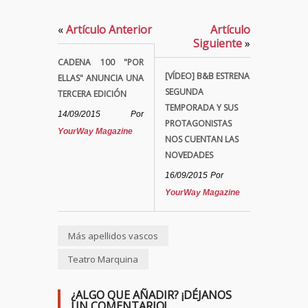
«
Artículo Anterior
Artículo
Siguiente
»
CADENA 100 "POR
[VÍDEO] B&B ESTRENA
ELLAS" ANUNCIA UNA
SEGUNDA
TERCERA EDICIÓN
TEMPORADA Y SUS
14/09/2015
Por
PROTAGONISTAS
YourWay Magazine
NOS CUENTAN LAS
NOVEDADES
16/09/2015
Por
YourWay Magazine
Más apellidos vascos
Teatro Marquina
¿ALGO QUE AÑADIR? ¡DÉJANOS
UN COMENTARIO!