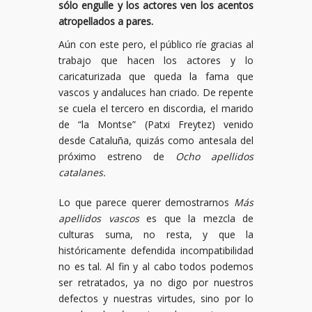
sólo engulle y los actores ven los acentos
atropellados a pares.
Aún con este pero, el público ríe gracias al
trabajo que hacen los actores y lo
caricaturizada que queda la fama que
vascos y andaluces han criado. De repente
se cuela el tercero en discordia, el marido
de “la Montse” (Patxi Freytez) venido
desde Cataluña, quizás como antesala del
próximo estreno de
Ocho apellidos
catalanes.
Lo que parece querer demostrarnos
Más
apellidos vascos
es que la mezcla de
culturas suma, no resta, y que la
históricamente defendida incompatibilidad
no es tal. Al fin y al cabo todos podemos
ser retratados, ya no digo por nuestros
defectos y nuestras virtudes, sino por lo