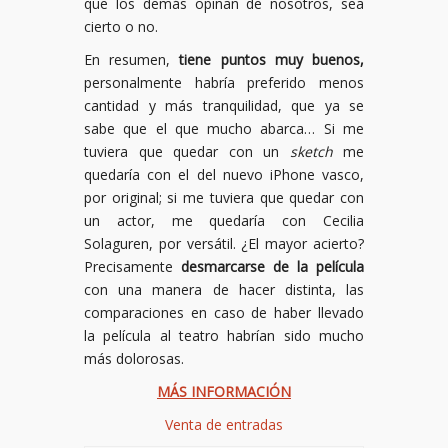
que los demás opinan de nosotros, sea
cierto o no.
En resumen,
tiene puntos muy buenos,
personalmente habría preferido menos
cantidad y más tranquilidad, que ya se
sabe que el que mucho abarca… Si me
tuviera que quedar con un
sketch
me
quedaría con el del nuevo iPhone vasco,
por original; si me tuviera que quedar con
un actor, me quedaría con Cecilia
Solaguren, por versátil. ¿El mayor acierto?
Precisamente
desmarcarse de la película
con una manera de hacer distinta, las
comparaciones en caso de haber llevado
la película al teatro habrían sido mucho
más dolorosas.
MÁS INFORMACIÓN
Venta de entradas