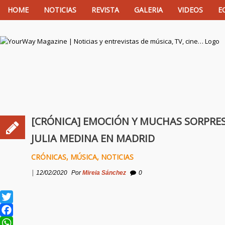
HOME
NOTICIAS
REVISTA
GALERIA
VIDEOS
E
YourWay Magazine | Noticias y entrevistas de m
[CRÓNICA] EMOCIÓN Y MUCHAS SORPRES
JULIA MEDINA EN MADRID
CRÓNICAS
,
MÚSICA
,
NOTICIAS
|
12/02/2020
Por
Mireia Sánchez
0
Twitter
Facebook